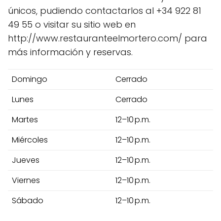
únicos, pudiendo contactarlos al +34 922 81
49 55 o visitar su sitio web en
http://www.restauranteelmortero.com/ para
más información y reservas.
Domingo
Cerrado
Lunes
Cerrado
Martes
12–10 p.m.
Miércoles
12–10 p.m.
Jueves
12–10 p.m.
Viernes
12–10 p.m.
Sábado
12–10 p.m.