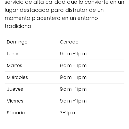
servicio de alta calidad que lo convierte en un
lugar destacado para disfrutar de un
momento placentero en un entorno
tradicional.
Domingo
Cerrado
Lunes
9 a.m.–11 p.m.
Martes
9 a.m.–11 p.m.
Miércoles
9 a.m.–11 p.m.
Jueves
9 a.m.–11 p.m.
Viernes
9 a.m.–11 p.m.
Sábado
7–11 p.m.