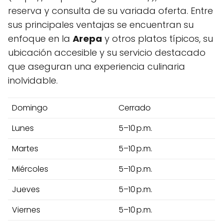
reserva y consulta de su variada oferta. Entre
sus principales ventajas se encuentran su
enfoque en la
Arepa
y otros platos típicos, su
ubicación accesible y su servicio destacado
que aseguran una experiencia culinaria
inolvidable.
Domingo
Cerrado
Lunes
5–10 p.m.
Martes
5–10 p.m.
Miércoles
5–10 p.m.
Jueves
5–10 p.m.
Viernes
5–10 p.m.