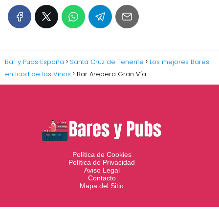
Bar y Pubs España
Santa Cruz de Tenerife
Los mejores Bares
en Icod de los Vinos
Bar Arepera Gran Vía
Política de Cookies
Política de Privacidad
Aviso Legal
Contacto
Mapa del Sitio