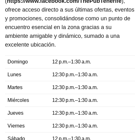
(
https://www.facebook.com/ThePubTenerife
),
ofrece acceso directo a sus últimas ofertas, eventos
y promociones, consolidándose como un punto de
encuentro esencial en la zona gracias a su
ambiente amigable y dinámico, sumado a una
excelente ubicación.
Domingo
12 p.m.–1:30 a.m.
Lunes
12:30 p.m.–1:30 a.m.
Martes
12:30 p.m.–1:30 a.m.
Miércoles
12:30 p.m.–1:30 a.m.
Jueves
12:30 p.m.–1:30 a.m.
Viernes
12:30 p.m.–1:30 a.m.
Sábado
12 p.m.–1:30 a.m.