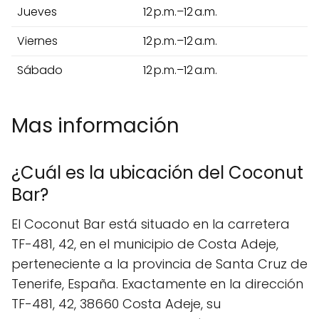
Jueves
12 p.m.–12 a.m.
Viernes
12 p.m.–12 a.m.
Sábado
12 p.m.–12 a.m.
Mas información
¿Cuál es la ubicación del Coconut
Bar?
El Coconut Bar está situado en la carretera
TF-481, 42, en el municipio de Costa Adeje,
perteneciente a la provincia de Santa Cruz de
Tenerife, España. Exactamente en la dirección
TF-481, 42, 38660 Costa Adeje, su