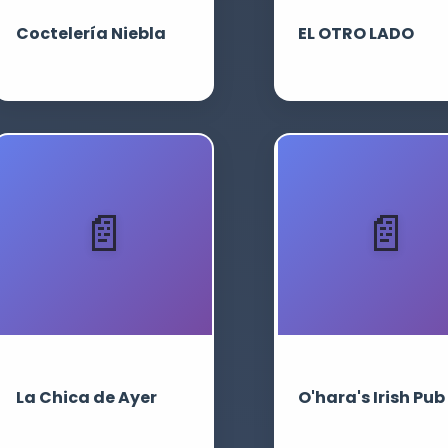
Coctelería Niebla
EL OTRO LADO
La Chica de Ayer
O'hara's Irish Pub