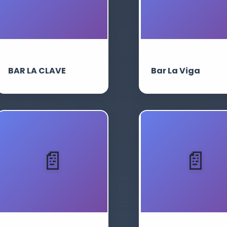
BAR LA CLAVE
Bar La Viga