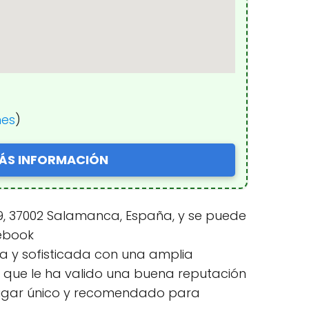
nes
)
ÁS INFORMACIÓN
19, 37002 Salamanca, España, y se puede
cebook
a y sofisticada con una amplia
 que le ha valido una buena reputación
 lugar único y recomendado para