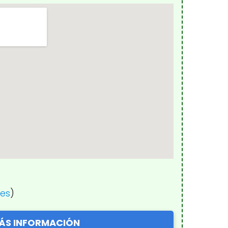
nes
)
ÁS INFORMACIÓN