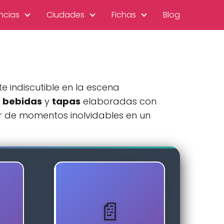
ncias
Ciudades
Fichas
Blog
e indiscutible en la escena
e
bebidas
y
tapas
elaboradas con
tar de momentos inolvidables en un