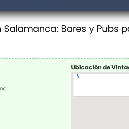
en Salamanca: Bares y Pubs p
Ubicación de Vinta
aña