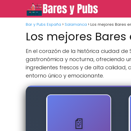
Bar y Pubs España
Salamanca
Los mejores Bares 
Los mejores Bares
En el corazón de la histórica ciudad d
gastronómica y nocturna, ofreciendo 
ingredientes frescos y de alta calidad,
entorno único y emocionante.