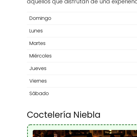
aquellos que disfrutan de una experien
Domingo
Lunes
Martes
Miércoles
Jueves
Viernes
Sábado
Coctelería Niebla