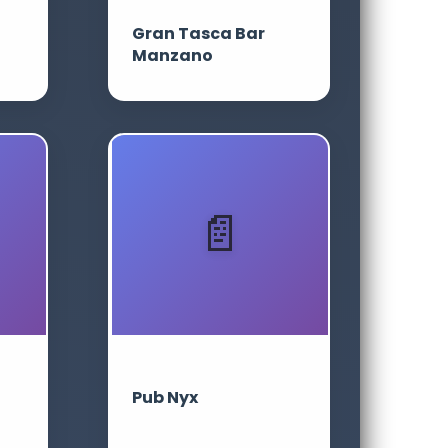
Gran Tasca Bar
Manzano
Pub Nyx