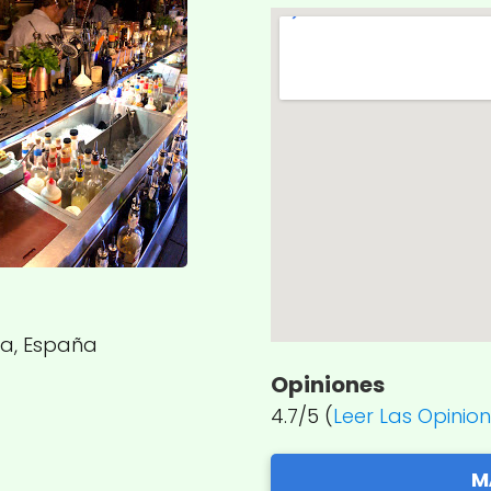
ca, España
Opiniones
4.7/5 (
Leer Las Opinio
M