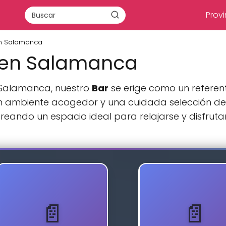
Provi
en Salamanca
 en Salamanca
e Salamanca, nuestro
Bar
se erige como un referent
un ambiente acogedor y una cuidada selección d
 creando un espacio ideal para relajarse y disfru