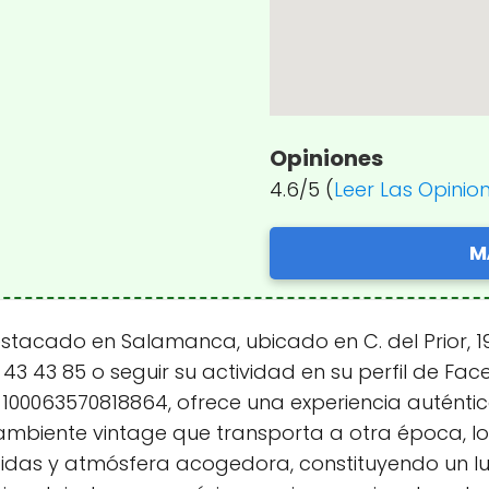
Opiniones
4.6/5 (
Leer Las Opinio
M
destacado en Salamanca, ubicado en C. del Prior, 
 43 43 85 o seguir su actividad en su perfil de Fa
100063570818864, ofrece una experiencia auténtic
ambiente vintage que transporta a otra época, lo
ebidas y atmósfera acogedora, constituyendo un