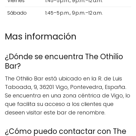
Viernes
1:45–5 p.m., 9 p.m.–12 a.m.
Sábado
1:45–5 p.m., 9 p.m.–12 a.m.
Mas información
¿Dónde se encuentra The Othilio
Bar?
The Othilio Bar está ubicado en la R. de Luis
Taboada, 9, 36201 Vigo, Pontevedra, España.
Se encuentra en una zona céntrica de Vigo, lo
que facilita su acceso a los clientes que
deseen visitar este bar de renombre.
¿Cómo puedo contactar con The