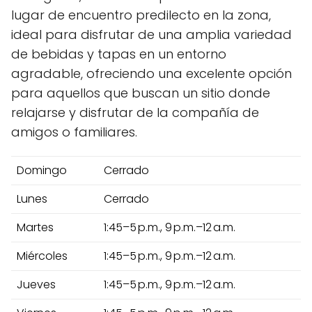
lugar de encuentro predilecto en la zona,
ideal para disfrutar de una amplia variedad
de bebidas y tapas en un entorno
agradable, ofreciendo una excelente opción
para aquellos que buscan un sitio donde
relajarse y disfrutar de la compañía de
amigos o familiares.
Domingo
Cerrado
Lunes
Cerrado
Martes
1:45–5 p.m., 9 p.m.–12 a.m.
Miércoles
1:45–5 p.m., 9 p.m.–12 a.m.
Jueves
1:45–5 p.m., 9 p.m.–12 a.m.