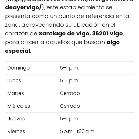
deayervigo/
), este establecimiento se
presenta como un punto de referencia en la
zona, aprovechando su ubicación en el
corazón de
Santiago de Vigo, 36201 Vigo
,
para atraer a aquellos que buscan
algo
especial
.
Domingo
5–11 p.m.
Lunes
5–11 p.m.
Martes
Cerrado
Miércoles
Cerrado
Jueves
5–11 p.m.
Viernes
5 p.m.–1:30 a.m.