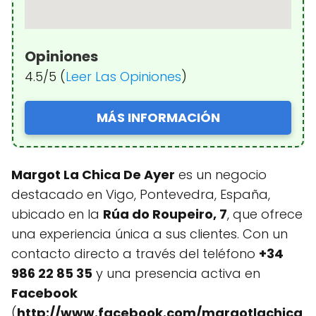
Opiniones
4.5/5 (
Leer Las Opiniones
)
MÁS INFORMACIÓN
Margot La Chica De Ayer
es un negocio
destacado en Vigo, Pontevedra, España,
ubicado en la
Rúa do Roupeiro, 7
, que ofrece
una experiencia única a sus clientes. Con un
contacto directo a través del teléfono
+34
986 22 85 35
y una presencia activa en
Facebook
(
http://www.facebook.com/margotlachica