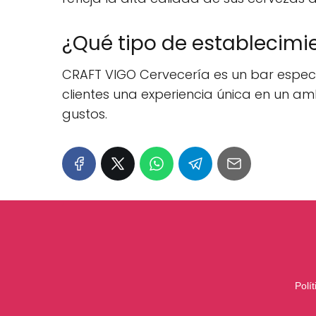
¿Qué tipo de establecimi
CRAFT VIGO Cervecería es un bar especi
clientes una experiencia única en un a
gustos.
Polí