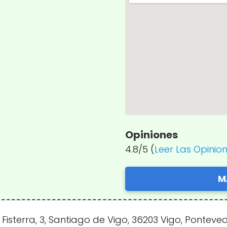
Opiniones
4.8/5 (
Leer Las Opinio
M
sterra, 3, Santiago de Vigo, 36203 Vigo, Ponteve