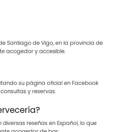
de Santiago de Vigo, en la provincia de
nte acogedor y accesible.
itando su página oficial en Facebook
consultas y reservas.
ervecería?
 diversas reseñas en Español, lo que
biente acogedor de bar.