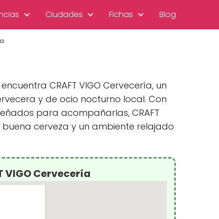
ncias
Ciudades
Fichas
Blog
ía
e encuentra CRAFT VIGO Cervecería, un
rvecera y de ocio nocturno local. Con
diseñados para acompañarlas, CRAFT
a buena cerveza y un ambiente relajado
T VIGO Cervecería