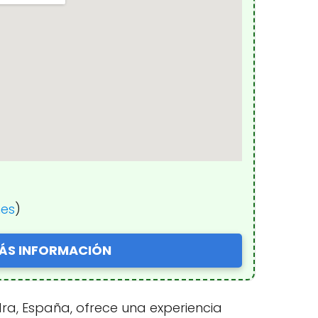
nes
)
ÁS INFORMACIÓN
dra, España, ofrece una experiencia