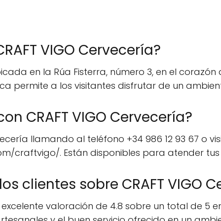
 CRAFT VIGO Cervecería?
ada en la Rúa Fisterra, número 3, en el corazón 
ca permite a los visitantes disfrutar de un ambie
on CRAFT VIGO Cervecería?
ería llamando al teléfono +34 986 12 93 67 o vis
m/craftvigo/. Están disponibles para atender tus 
 los clientes sobre CRAFT VIGO C
xcelente valoración de 4.8 sobre un total de 5 en
 artesanales y el buen servicio ofrecido en un am