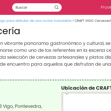
Provi
igo para disfrutar de una noche inolvidable
CRAFT VIGO Cervecer
ería
un vibrante panorama gastronómico y cultural, s
narse como uno de los referentes en la escena ce
a selección de cervezas artesanales y platos 
de encuentro para aquellos que disfrutan de un
Ubicación de CRAF
03 Vigo, Pontevedra,