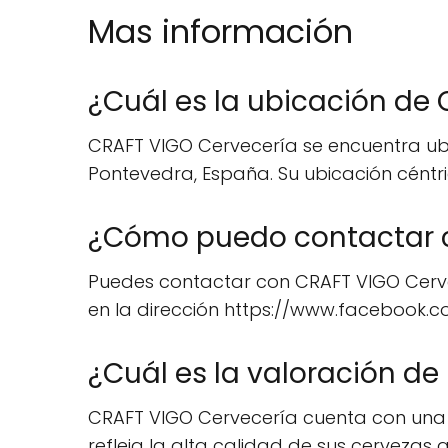
Mas información
¿Cuál es la ubicación de
CRAFT VIGO Cervecería se encuentra ubic
Pontevedra, España. Su ubicación céntri
¿Cómo puedo contactar c
Puedes contactar con CRAFT VIGO Cervec
en la dirección https://www.facebook.co
¿Cuál es la valoración de
CRAFT VIGO Cervecería cuenta con una e
refleja la alta calidad de sus cervezas