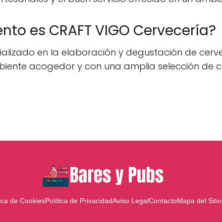
ento es CRAFT VIGO Cervecería?
alizado en la elaboración y degustación de cerve
mbiente acogedor y con una amplia selección de c
tica de Cookies
Política de Privacidad
Aviso Legal
Contacto
Mapa del Sitio