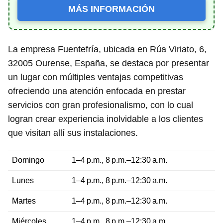
MÁS INFORMACIÓN
La empresa Fuentefría, ubicada en Rúa Viriato, 6,
32005 Ourense, España, se destaca por presentar
un lugar con múltiples ventajas competitivas
ofreciendo una atención enfocada en prestar
servicios con gran profesionalismo, con lo cual
logran crear experiencia inolvidable a los clientes
que visitan allí sus instalaciones.
Domingo
1–4 p.m., 8 p.m.–12:30 a.m.
Lunes
1–4 p.m., 8 p.m.–12:30 a.m.
Martes
1–4 p.m., 8 p.m.–12:30 a.m.
Miércoles
1–4 p.m., 8 p.m.–12:30 a.m.