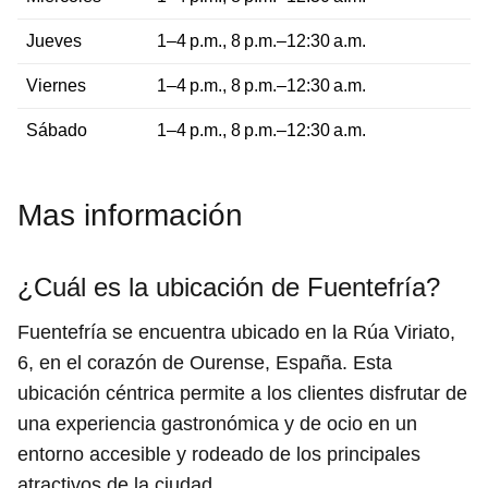
Jueves
1–4 p.m., 8 p.m.–12:30 a.m.
Viernes
1–4 p.m., 8 p.m.–12:30 a.m.
Sábado
1–4 p.m., 8 p.m.–12:30 a.m.
Mas información
¿Cuál es la ubicación de Fuentefría?
Fuentefría se encuentra ubicado en la Rúa Viriato,
6, en el corazón de Ourense, España. Esta
ubicación céntrica permite a los clientes disfrutar de
una experiencia gastronómica y de ocio en un
entorno accesible y rodeado de los principales
atractivos de la ciudad.