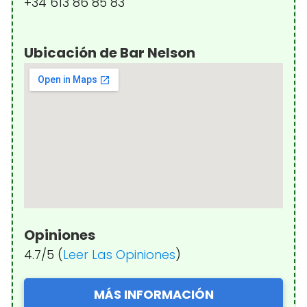
+34 613 86 85 83
Ubicación de Bar Nelson
Opiniones
4.7/5 (
Leer Las Opiniones
)
MÁS INFORMACIÓN