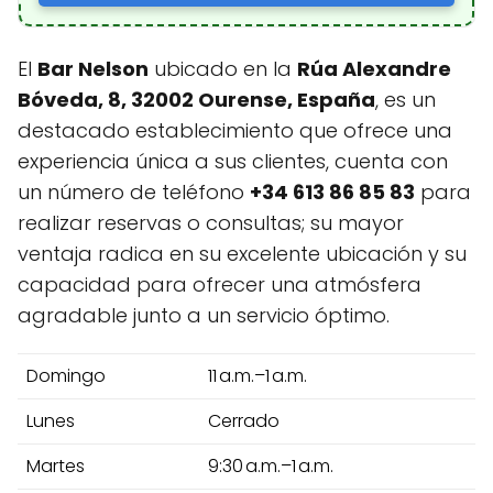
El
Bar Nelson
ubicado en la
Rúa Alexandre
Bóveda, 8, 32002 Ourense, España
, es un
destacado establecimiento que ofrece una
experiencia única a sus clientes, cuenta con
un número de teléfono
+34 613 86 85 83
para
realizar reservas o consultas; su mayor
ventaja radica en su excelente ubicación y su
capacidad para ofrecer una atmósfera
agradable junto a un servicio óptimo.
Domingo
11 a.m.–1 a.m.
Lunes
Cerrado
Martes
9:30 a.m.–1 a.m.