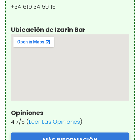
+34 619 34 59 15
Ubicación de Izarin Bar
Opiniones
4.7/5 (
Leer Las Opiniones
)
MÁS INFORMACIÓN