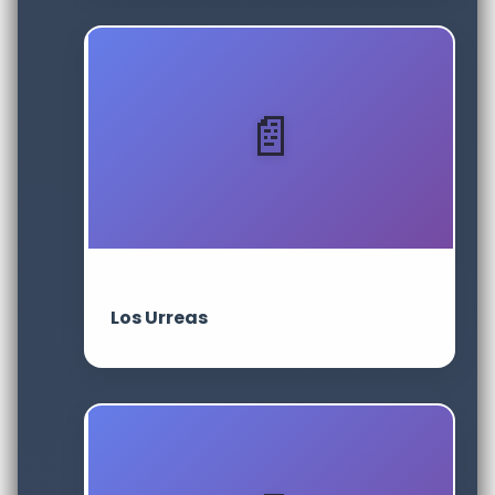
Los Urreas