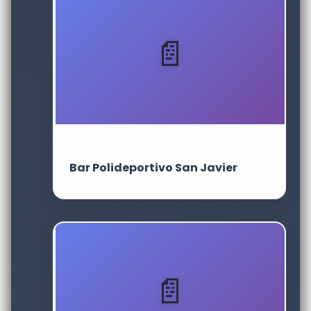
Bar Polideportivo San Javier