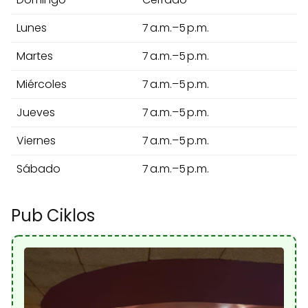
Lunes
7 a.m.–5 p.m.
Martes
7 a.m.–5 p.m.
Miércoles
7 a.m.–5 p.m.
Jueves
7 a.m.–5 p.m.
Viernes
7 a.m.–5 p.m.
Sábado
7 a.m.–5 p.m.
Pub Ciklos