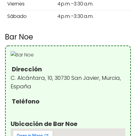
Viernes
4 p.m.–3:30 a.m.
Sábado
4 p.m.–3:30 a.m.
Bar Noe
Dirección
C. Alcántara, 10, 30730 San Javier, Murcia,
España
Teléfono
Ubicación de Bar Noe