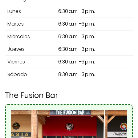
Lunes
6:30 a.m.–3 p.m.
Martes
6:30 a.m.–3 p.m.
Miércoles
6:30 a.m.–3 p.m.
Jueves
6:30 a.m.–3 p.m.
Viernes
6:30 a.m.–3 p.m.
Sábado
8:30 a.m.–3 p.m.
The Fusion Bar