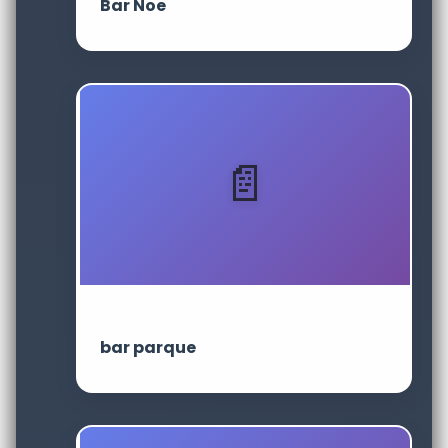
Bar Noe
bar parque