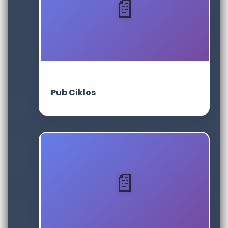
Pub Ciklos