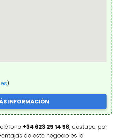
nes
)
ÁS INFORMACIÓN
 teléfono
+34 623 29 14 98
, destaca por
ventajas de este negocio es la