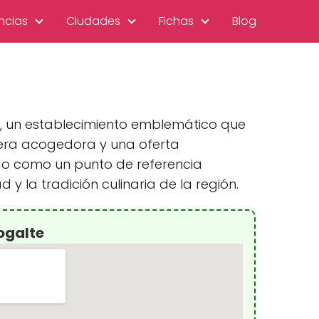
ncias
Ciudades
Fichas
Blog
lte, un establecimiento emblemático que
fera acogedora y una oferta
ado como un punto de referencia
y la tradición culinaria de la región.
ogalte