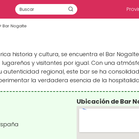
Provi
Bar Nogalte
rica historia y cultura, se encuentra el Bar Noga
 lugareños y visitantes por igual. Con una atmós
 autenticidad regional, este bar se ha consolid
rimentar la verdadera esencia de la hospitalidad 
Ubicación de Bar N
 España