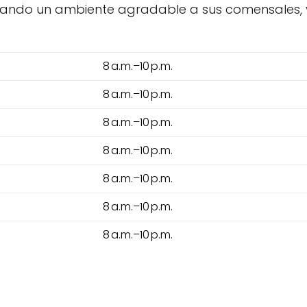
cilitando un ambiente agradable a sus comensales
8 a.m.–10 p.m.
8 a.m.–10 p.m.
8 a.m.–10 p.m.
8 a.m.–10 p.m.
8 a.m.–10 p.m.
8 a.m.–10 p.m.
8 a.m.–10 p.m.