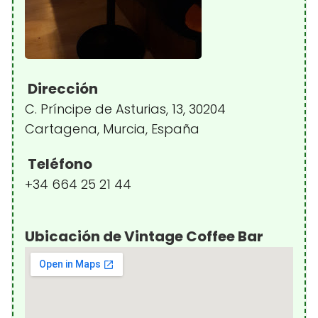
Dirección
C. Príncipe de Asturias, 13, 30204
Cartagena, Murcia, España
Teléfono
+34 664 25 21 44
Ubicación de Vintage Coffee Bar