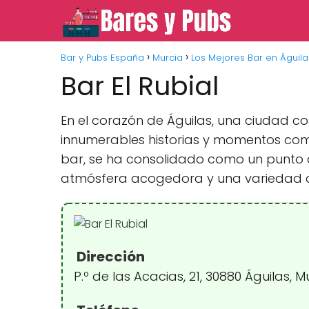
Bar y Pubs España
Murcia
Los Mejores Bar en Águila
Bar El Rubial
En el corazón de Águilas, una ciudad c
innumerables historias y momentos compa
bar, se ha consolidado como un punto d
atmósfera acogedora y una variedad d
Dirección
P.º de las Acacias, 21, 30880 Águilas, 