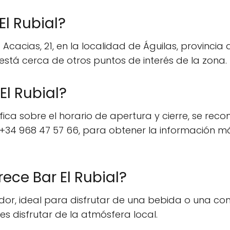
l Rubial?
as Acacias, 21, en la localidad de Águilas, provincia
stá cerca de otros puntos de interés de la zona.
El Rubial?
ca sobre el horario de apertura y cierre, se rec
 +34 968 47 57 66, para obtener la información m
ece Bar El Rubial?
or, ideal para disfrutar de una bebida o una comi
es disfrutar de la atmósfera local.