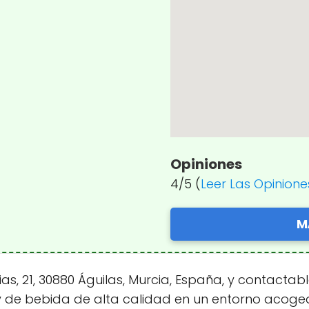
Opiniones
4/5 (
Leer Las Opinione
M
cias, 21, 30880 Águilas, Murcia, España, y contacta
 de bebida de alta calidad en un entorno acogedo