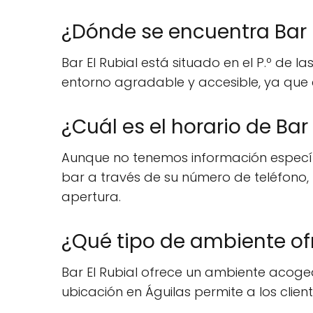
¿Dónde se encuentra Bar E
Bar El Rubial está situado en el P.º de l
entorno agradable y accesible, ya que e
¿Cuál es el horario de Bar 
Aunque no tenemos información específi
bar a través de su número de teléfono,
apertura.
¿Qué tipo de ambiente ofr
Bar El Rubial ofrece un ambiente acoged
ubicación en Águilas permite a los client