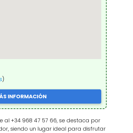
s
)
ÁS INFORMACIÓN
ble al +34 968 47 57 66, se destaca por
r, siendo un lugar ideal para disfrutar