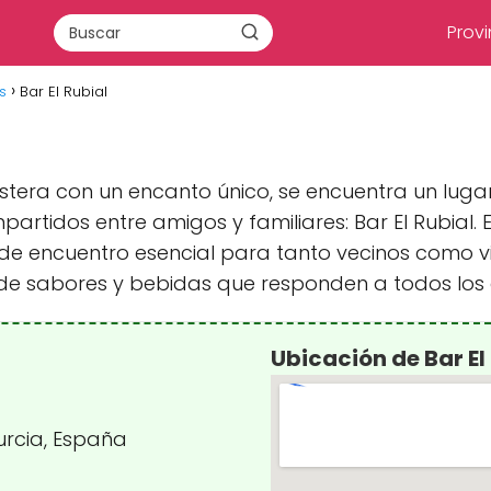
Provi
s
Bar El Rubial
ostera con un encanto único, se encuentra un lug
rtidos entre amigos y familiares: Bar El Rubial. 
e encuentro esencial para tanto vecinos como vi
e sabores y bebidas que responden a todos los 
Ubicación de Bar El
Murcia, España