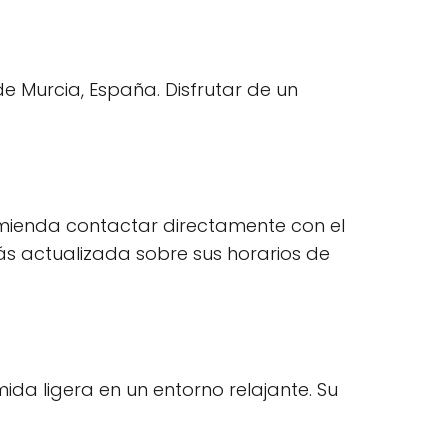
 de Murcia, España. Disfrutar de un
omienda contactar directamente con el
ás actualizada sobre sus horarios de
da ligera en un entorno relajante. Su