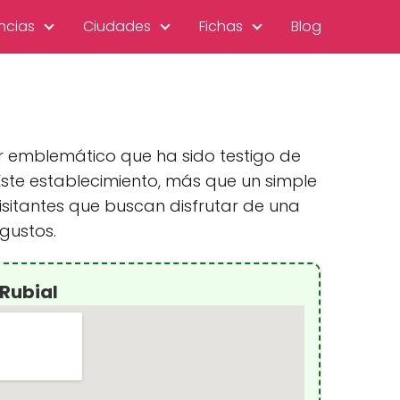
ncias
Ciudades
Fichas
Blog
ar emblemático que ha sido testigo de
Este establecimiento, más que un simple
sitantes que buscan disfrutar de una
gustos.
 Rubial