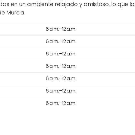
das en un ambiente relajado y amistoso, lo que l
e Murcia.
6 a.m.–12 a.m.
6 a.m.–12 a.m.
6 a.m.–12 a.m.
6 a.m.–12 a.m.
6 a.m.–12 a.m.
6 a.m.–12 a.m.
6 a.m.–12 a.m.