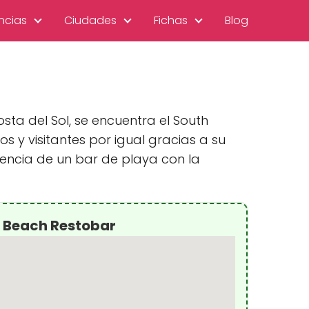
ncias
Ciudades
Fichas
Blog
sta del Sol, se encuentra el South
 y visitantes por igual gracias a su
encia de un bar de playa con la
 Beach Restobar