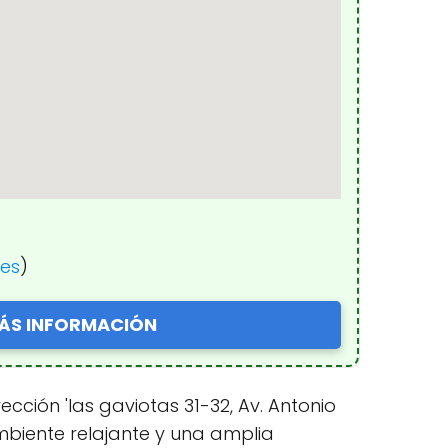
nes
)
ÁS INFORMACIÓN
ción 'las gaviotas 31-32, Av. Antonio
mbiente relajante y una amplia