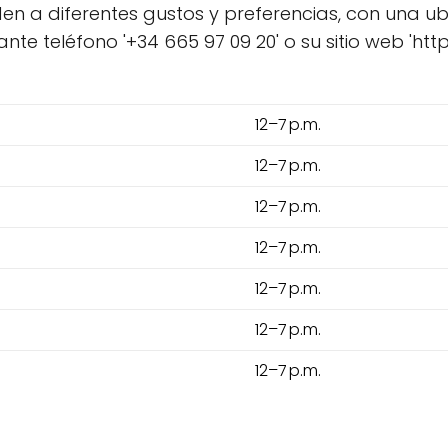
en a diferentes gustos y preferencias, con una ub
nte teléfono '+34 665 97 09 20' o su sitio web 'h
12–7 p.m.
12–7 p.m.
12–7 p.m.
12–7 p.m.
12–7 p.m.
12–7 p.m.
12–7 p.m.