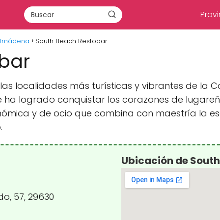
Provi
almádena
South Beach Restobar
bar
s localidades más turísticas y vibrantes de la Co
ha logrado conquistar los corazones de lugareños
ómica y de ocio que combina con maestría la es
.
Ubicación de South
do, 57, 29630