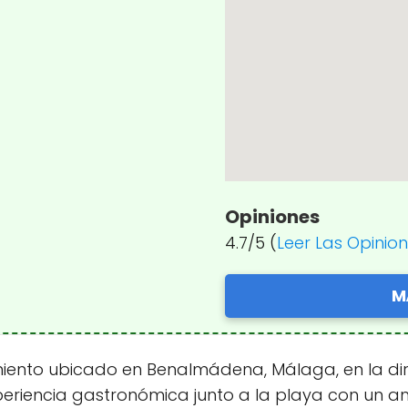
Opiniones
4.7/5 (
Leer Las Opinio
M
iento ubicado en Benalmádena, Málaga, en la direc
periencia gastronómica junto a la playa con un a