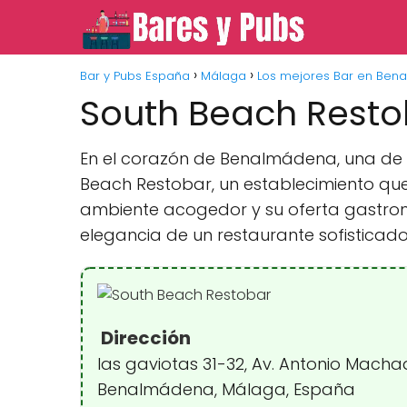
Bar y Pubs España
Málaga
Los mejores Bar en Ben
South Beach Resto
En el corazón de Benalmádena, una de la
Beach Restobar, un establecimiento que 
ambiente acogedor y su oferta gastron
elegancia de un restaurante sofisticado
Dirección
las gaviotas 31-32, Av. Antonio Macha
Benalmádena, Málaga, España