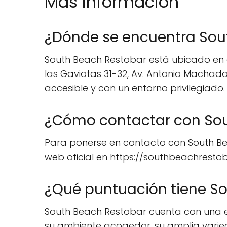
Mas información
¿Dónde se encuentra Sou
South Beach Restobar está ubicado en 
las Gaviotas 31-32, Av. Antonio Machad
accesible y con un entorno privilegiado.
¿Cómo contactar con Sou
Para ponerse en contacto con South Beac
web oficial en https://southbeachresto
¿Qué puntuación tiene So
South Beach Restobar cuenta con una exc
su ambiente acogedor, su amplia varie