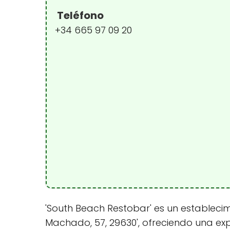
Teléfono
+34 665 97 09 20
'South Beach Restobar' es un establecim
Machado, 57, 29630', ofreciendo una ex