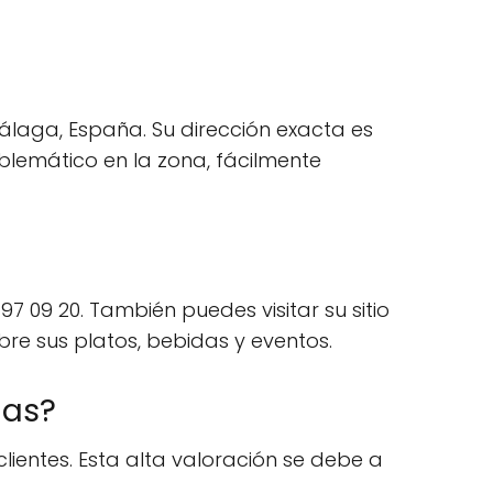
laga, España. Su dirección exacta es
blemático en la zona, fácilmente
 09 20. También puedes visitar su sitio
re sus platos, bebidas y eventos.
ñas?
ientes. Esta alta valoración se debe a