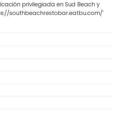
icación privilegiada en Sud Beach y
ttps://southbeachrestobar.eatbu.com/'