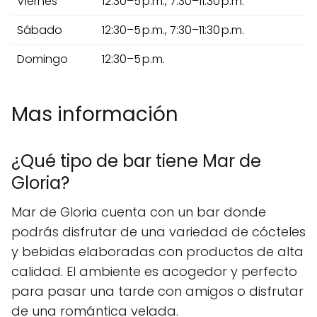
Viernes
12:30–5 p.m., 7:30–11:30 p.m.
Sábado
12:30–5 p.m., 7:30–11:30 p.m.
Domingo
12:30–5 p.m.
Mas información
¿Qué tipo de bar tiene Mar de
Gloria?
Mar de Gloria cuenta con un bar donde
podrás disfrutar de una variedad de cócteles
y bebidas elaboradas con productos de alta
calidad. El ambiente es acogedor y perfecto
para pasar una tarde con amigos o disfrutar
de una romántica velada.