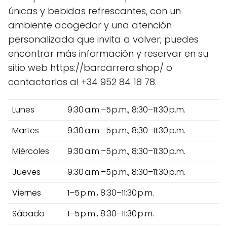
únicas y bebidas refrescantes, con un
ambiente acogedor y una atención
personalizada que invita a volver; puedes
encontrar más información y reservar en su
sitio web https://barcarrera.shop/ o
contactarlos al +34 952 84 18 78.
Lunes
9:30 a.m.–5 p.m., 8:30–11:30 p.m.
Martes
9:30 a.m.–5 p.m., 8:30–11:30 p.m.
Miércoles
9:30 a.m.–5 p.m., 8:30–11:30 p.m.
Jueves
9:30 a.m.–5 p.m., 8:30–11:30 p.m.
Viernes
1–5 p.m., 8:30–11:30 p.m.
Sábado
1–5 p.m., 8:30–11:30 p.m.