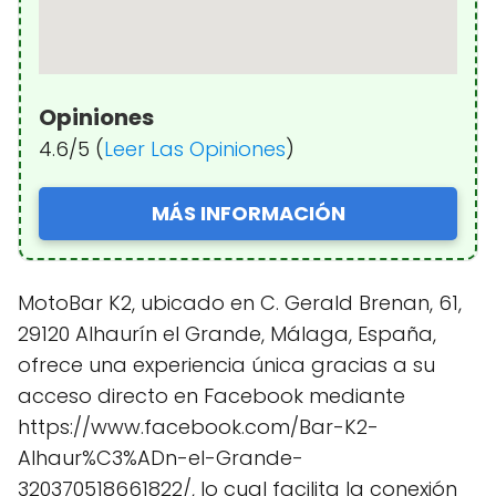
Opiniones
4.6/5 (
Leer Las Opiniones
)
MÁS INFORMACIÓN
MotoBar K2, ubicado en C. Gerald Brenan, 61,
29120 Alhaurín el Grande, Málaga, España,
ofrece una experiencia única gracias a su
acceso directo en Facebook mediante
https://www.facebook.com/Bar-K2-
Alhaur%C3%ADn-el-Grande-
320370518661822/, lo cual facilita la conexión