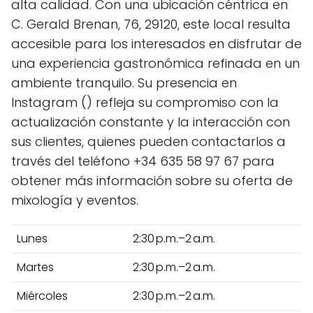
alta calidad. Con una ubicación céntrica en
C. Gerald Brenan, 76, 29120, este local resulta
accesible para los interesados en disfrutar de
una experiencia gastronómica refinada en un
ambiente tranquilo. Su presencia en
Instagram () refleja su compromiso con la
actualización constante y la interacción con
sus clientes, quienes pueden contactarlos a
través del teléfono +34 635 58 97 67 para
obtener más información sobre su oferta de
mixología y eventos.
Lunes
2:30 p.m.–2 a.m.
Martes
2:30 p.m.–2 a.m.
Miércoles
2:30 p.m.–2 a.m.