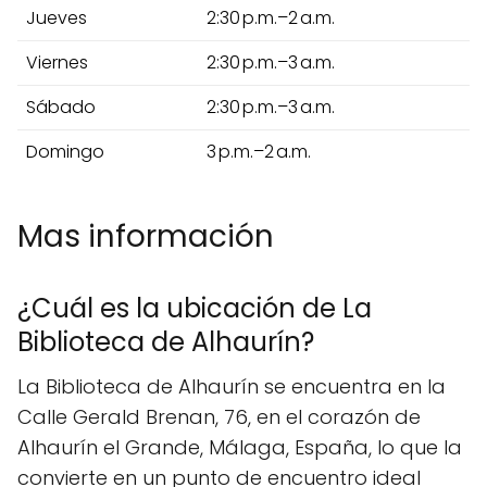
Jueves
2:30 p.m.–2 a.m.
Viernes
2:30 p.m.–3 a.m.
Sábado
2:30 p.m.–3 a.m.
Domingo
3 p.m.–2 a.m.
Mas información
¿Cuál es la ubicación de La
Biblioteca de Alhaurín?
La Biblioteca de Alhaurín se encuentra en la
Calle Gerald Brenan, 76, en el corazón de
Alhaurín el Grande, Málaga, España, lo que la
convierte en un punto de encuentro ideal