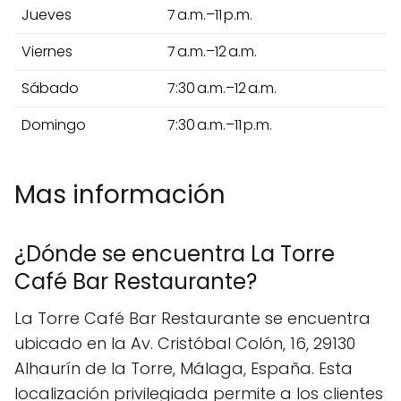
Jueves
7 a.m.–11 p.m.
Viernes
7 a.m.–12 a.m.
Sábado
7:30 a.m.–12 a.m.
Domingo
7:30 a.m.–11 p.m.
Mas información
¿Dónde se encuentra La Torre
Café Bar Restaurante?
La Torre Café Bar Restaurante se encuentra
ubicado en la Av. Cristóbal Colón, 16, 29130
Alhaurín de la Torre, Málaga, España. Esta
localización privilegiada permite a los clientes