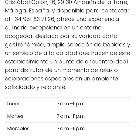
Cristóbal Colón, 16, 29130 Alhaurín de la Torre,
Málaga, España, y disponible para contactar
al +34 951 63 71 26, ofrece una experiencia
culinaria excepcional en un entorno
acogedor; destaca por su variada carta
gastronómica, amplia selección de bebidas y
un servicio de alta calidad que hacen de este
establecimiento un punto de encuentro ideal
para disfrutar de un momento de relax o
celebraciones especiales en un ambiente
sofisticado y relajante.
Lunes
7 a.m.–11 p.m.
Martes
7 a.m.–11 p.m.
Miércoles
7 a.m.–11 p.m.