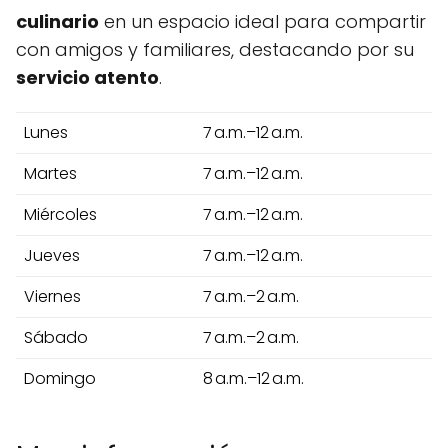
culinario
en un espacio ideal para compartir
con amigos y familiares, destacando por su
servicio atento
.
Lunes
7 a.m.–12 a.m.
Martes
7 a.m.–12 a.m.
Miércoles
7 a.m.–12 a.m.
Jueves
7 a.m.–12 a.m.
Viernes
7 a.m.–2 a.m.
Sábado
7 a.m.–2 a.m.
Domingo
8 a.m.–12 a.m.