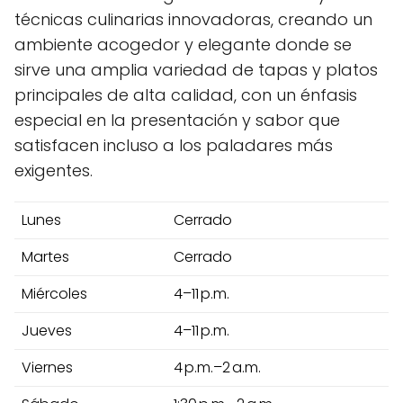
técnicas culinarias innovadoras, creando un
ambiente acogedor y elegante donde se
sirve una amplia variedad de tapas y platos
principales de alta calidad, con un énfasis
especial en la presentación y sabor que
satisfacen incluso a los paladares más
exigentes.
Lunes
Cerrado
Martes
Cerrado
Miércoles
4–11 p.m.
Jueves
4–11 p.m.
Viernes
4 p.m.–2 a.m.