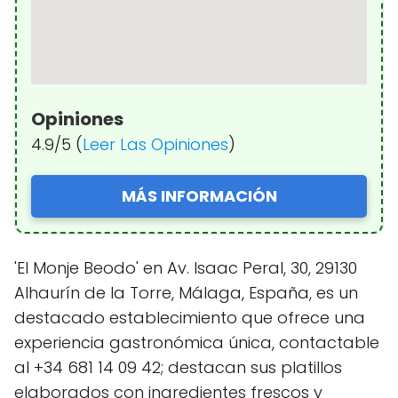
Opiniones
4.9/5 (
Leer Las Opiniones
)
MÁS INFORMACIÓN
'El Monje Beodo' en Av. Isaac Peral, 30, 29130
Alhaurín de la Torre, Málaga, España, es un
destacado establecimiento que ofrece una
experiencia gastronómica única, contactable
al +34 681 14 09 42; destacan sus platillos
elaborados con ingredientes frescos y