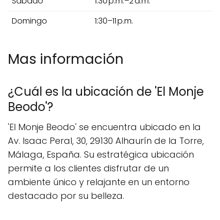
Sábado
1:30 p.m.–2 a.m.
Domingo
1:30–11 p.m.
Mas información
¿Cuál es la ubicación de 'El Monje
Beodo'?
'El Monje Beodo' se encuentra ubicado en la
Av. Isaac Peral, 30, 29130 Alhaurín de la Torre,
Málaga, España. Su estratégica ubicación
permite a los clientes disfrutar de un
ambiente único y relajante en un entorno
destacado por su belleza.