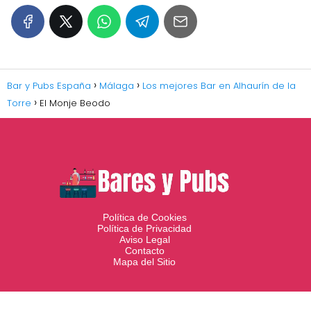
Bar y Pubs España
Málaga
Los mejores Bar en Alhaurín de la
Torre
El Monje Beodo
Política de Cookies
Política de Privacidad
Aviso Legal
Contacto
Mapa del Sitio