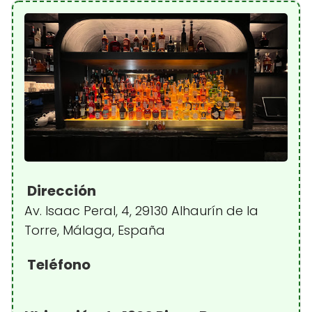
Dirección
Av. Isaac Peral, 4, 29130 Alhaurín de la
Torre, Málaga, España
Teléfono