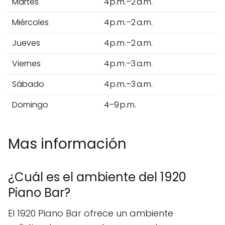
Martes
4 p.m.–2 a.m.
Miércoles
4 p.m.–2 a.m.
Jueves
4 p.m.–2 a.m.
Viernes
4 p.m.–3 a.m.
Sábado
4 p.m.–3 a.m.
Domingo
4–9 p.m.
Mas información
¿Cuál es el ambiente del 1920
Piano Bar?
El 1920 Piano Bar ofrece un ambiente