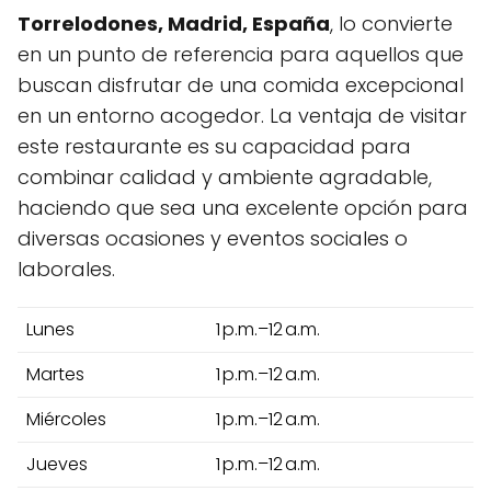
Torrelodones, Madrid, España
, lo convierte
en un punto de referencia para aquellos que
buscan disfrutar de una comida excepcional
en un entorno acogedor. La ventaja de visitar
este restaurante es su capacidad para
combinar calidad y ambiente agradable,
haciendo que sea una excelente opción para
diversas ocasiones y eventos sociales o
laborales.
Lunes
1 p.m.–12 a.m.
Martes
1 p.m.–12 a.m.
Miércoles
1 p.m.–12 a.m.
Jueves
1 p.m.–12 a.m.