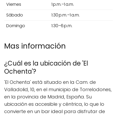
Viernes
1 p.m.–1 a.m.
Sábado
1:30 p.m.–1 a.m.
Domingo
1:30–6 p.m.
Mas información
¿Cuál es la ubicación de 'El
Ochenta'?
'El Ochenta' está situado en la Cam. de
Valladolid, 10, en el municipio de Torrelodones,
en la provincia de Madrid, España. Su
ubicación es accesible y céntrica, lo que lo
convierte en un bar ideal para disfrutar de