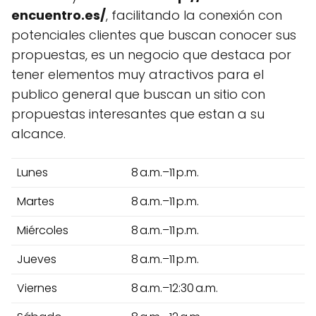
encuentro.es/
, facilitando la conexión con
potenciales clientes que buscan conocer sus
propuestas, es un negocio que destaca por
tener elementos muy atractivos para el
publico general que buscan un sitio con
propuestas interesantes que estan a su
alcance.
Lunes
8 a.m.–11 p.m.
Martes
8 a.m.–11 p.m.
Miércoles
8 a.m.–11 p.m.
Jueves
8 a.m.–11 p.m.
Viernes
8 a.m.–12:30 a.m.