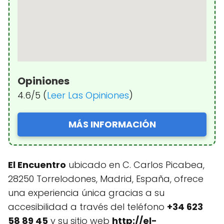
Opiniones
4.6/5 (
Leer Las Opiniones
)
MÁS INFORMACIÓN
El Encuentro
ubicado en C. Carlos Picabea,
28250 Torrelodones, Madrid, España, ofrece
una experiencia única gracias a su
accesibilidad a través del teléfono
+34 623
58 89 45
y su sitio web
http://el-