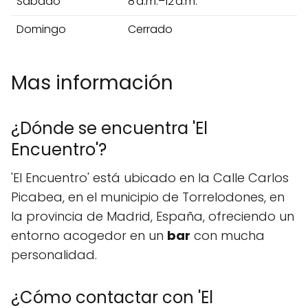
Sábado
8 a.m.–12 a.m.
Domingo
Cerrado
Mas información
¿Dónde se encuentra 'El
Encuentro'?
'El Encuentro' está ubicado en la Calle Carlos
Picabea, en el municipio de Torrelodones, en
la provincia de Madrid, España, ofreciendo un
entorno acogedor en un
bar
con mucha
personalidad.
¿Cómo contactar con 'El