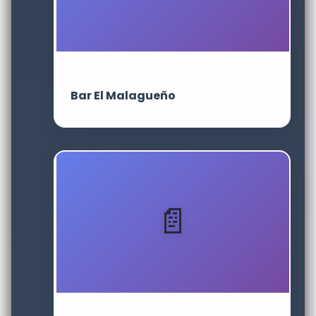
Bar El Malagueño