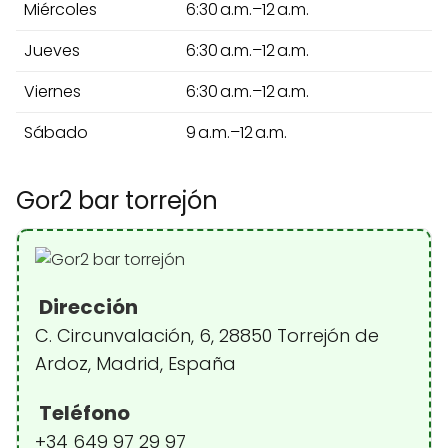
Miércoles
6:30 a.m.–12 a.m.
Jueves
6:30 a.m.–12 a.m.
Viernes
6:30 a.m.–12 a.m.
Sábado
9 a.m.–12 a.m.
Gor2 bar torrejón
Dirección
C. Circunvalación, 6, 28850 Torrejón de
Ardoz, Madrid, España
Teléfono
+34 649 97 29 97