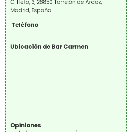
C. Helio, 3, 28850 Torrejón de Ardoz,
Madrid, España
Teléfono
Ubicación de Bar Carmen
Opiniones