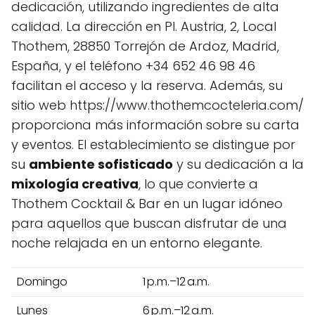
dedicación, utilizando ingredientes de alta
calidad. La dirección en Pl. Austria, 2, Local
Thothem, 28850 Torrejón de Ardoz, Madrid,
España, y el teléfono +34 652 46 98 46
facilitan el acceso y la reserva. Además, su
sitio web https://www.thothemcocteleria.com/
proporciona más información sobre su carta
y eventos. El establecimiento se distingue por
su
ambiente sofisticado
y su dedicación a la
mixología creativa
, lo que convierte a
Thothem Cocktail & Bar en un lugar idóneo
para aquellos que buscan disfrutar de una
noche relajada en un entorno elegante.
Domingo
1 p.m.–12 a.m.
Lunes
6 p.m.–12 a.m.