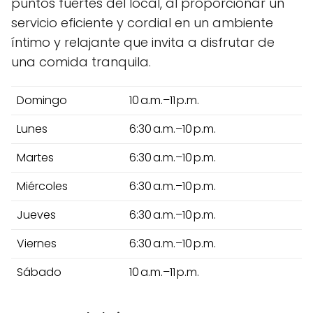
puntos fuertes del local, al proporcionar un
servicio eficiente y cordial en un ambiente
íntimo y relajante que invita a disfrutar de
una comida tranquila.
Domingo
10 a.m.–11 p.m.
Lunes
6:30 a.m.–10 p.m.
Martes
6:30 a.m.–10 p.m.
Miércoles
6:30 a.m.–10 p.m.
Jueves
6:30 a.m.–10 p.m.
Viernes
6:30 a.m.–10 p.m.
Sábado
10 a.m.–11 p.m.