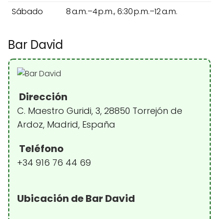
Sábado
8 a.m.–4 p.m., 6:30 p.m.–12 a.m.
Bar David
Dirección
C. Maestro Guridi, 3, 28850 Torrejón de
Ardoz, Madrid, España
Teléfono
+34 916 76 44 69
Ubicación de Bar David