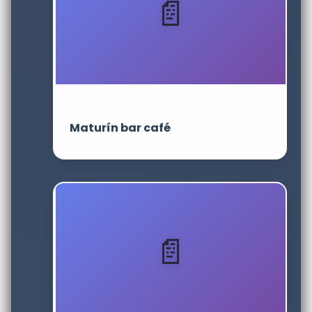
Maturín bar café