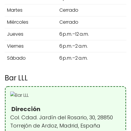
Martes
Cerrado
Miércoles
Cerrado
Jueves
6 p.m.–12 a.m.
Viernes
6 p.m.–2 a.m.
Sábado
6 p.m.–2 a.m.
Bar LLL
Dirección
Col. Cdad. Jardín del Rosario, 30, 28850
Torrejón de Ardoz, Madrid, España