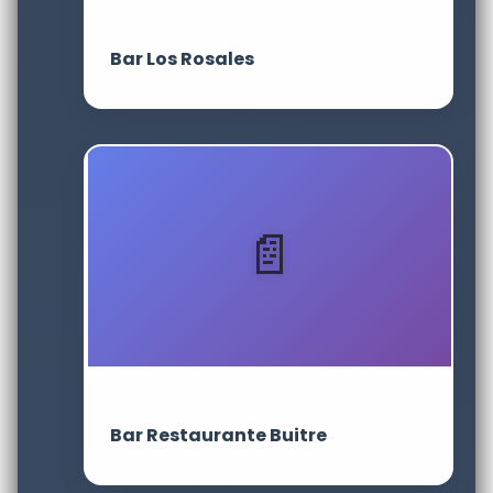
Bar Los Rosales
Bar Restaurante Buitre