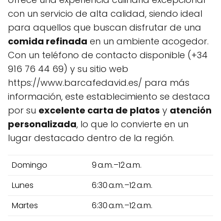
con un servicio de alta calidad, siendo ideal
para aquellos que buscan disfrutar de una
comida refinada
en un ambiente acogedor.
Con un teléfono de contacto disponible (+34
916 76 44 69) y su sitio web
https://www.barcafedavid.es/ para más
información, este establecimiento se destaca
por su
excelente carta de platos
y
atención
personalizada
, lo que lo convierte en un
lugar destacado dentro de la región.
Domingo
9 a.m.–12 a.m.
Lunes
6:30 a.m.–12 a.m.
Martes
6:30 a.m.–12 a.m.