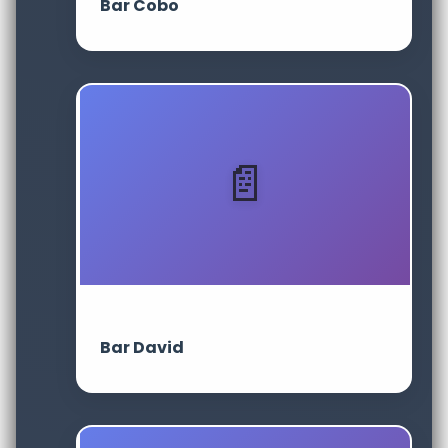
Bar Cobo
Bar David