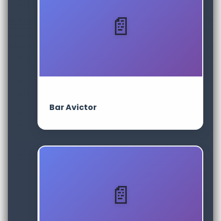
Bar Avictor