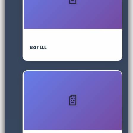
Bar LLL