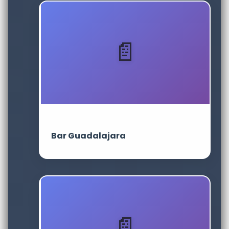
Bar Guadalajara