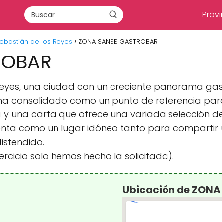
Provi
ebastián de los Reyes
ZONA SANSE GASTROBAR
ROBAR
 Reyes, una ciudad con un creciente panorama ga
ha consolidado como un punto de referencia par
y una carta que ofrece una variada selección d
enta como un lugar idóneo tanto para comparti
istendido.
ercicio solo hemos hecho la solicitada).
Ubicación de ZON