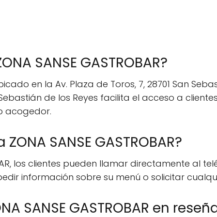
e ZONA SANSE GASTROBAR?
ado en la Av. Plaza de Toros, 7, 28701 San Sebast
ebastián de los Reyes facilita el acceso a client
o acogedor.
a ZONA SANSE GASTROBAR?
 los clientes pueden llamar directamente al telé
 pedir información sobre su menú o solicitar cualqu
ONA SANSE GASTROBAR en reseñas