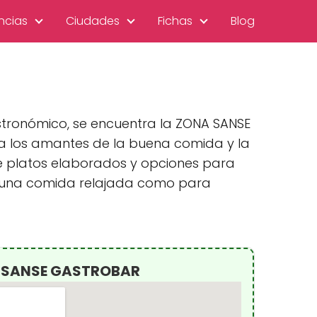
ncias
Ciudades
Fichas
Blog
stronómico, se encuentra la ZONA SANSE
a los amantes de la buena comida y la
e platos elaborados y opciones para
r una comida relajada como para
A SANSE GASTROBAR