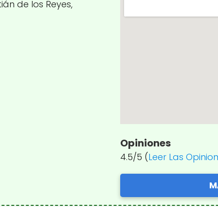
tián de los Reyes,
Opiniones
4.5/5 (
Leer Las Opinio
M