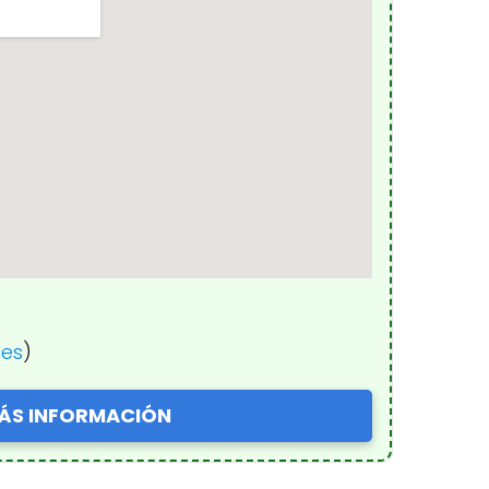
nes
)
ÁS INFORMACIÓN