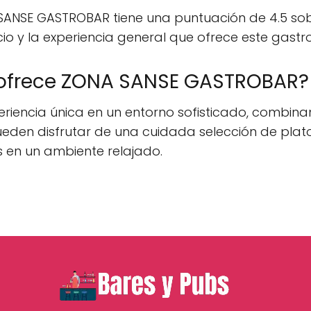
 SANSE GASTROBAR tiene una puntuación de 4.5 sobr
cio y la experiencia general que ofrece este gastr
a ofrece ZONA SANSE GASTROBAR?
encia única en un entorno sofisticado, combinan
pueden disfrutar de una cuidada selección de pla
s en un ambiente relajado.