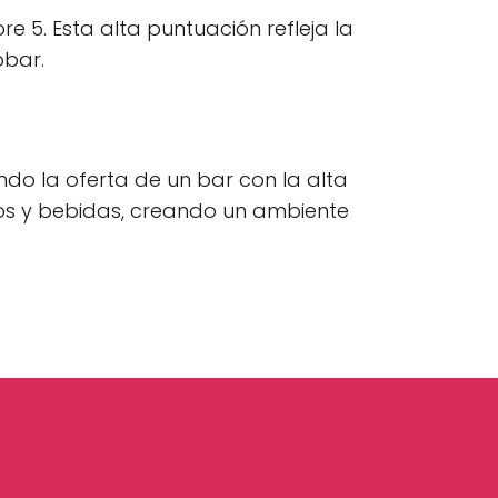
e 5. Esta alta puntuación refleja la
obar.
do la oferta de un bar con la alta
tos y bebidas, creando un ambiente