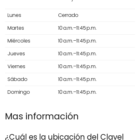
Lunes
Cerrado
Martes
10 a.m.–11:45 p.m.
Miércoles
10 a.m.–11:45 p.m.
Jueves
10 a.m.–11:45 p.m.
Viernes
10 a.m.–11:45 p.m.
Sábado
10 a.m.–11:45 p.m.
Domingo
10 a.m.–11:45 p.m.
Mas información
¿Cuál es la ubicación del Clavel