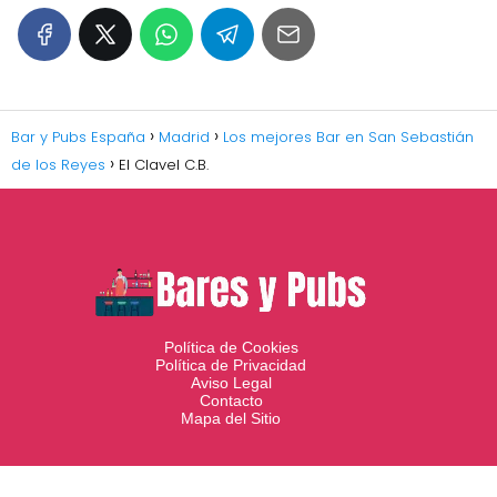
Bar y Pubs España
Madrid
Los mejores Bar en San Sebastián
de los Reyes
El Clavel C.B.
Política de Cookies
Política de Privacidad
Aviso Legal
Contacto
Mapa del Sitio