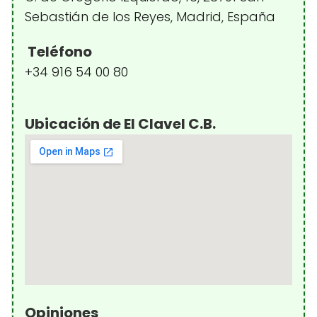
Sebastián de los Reyes, Madrid, España
Teléfono
+34 916 54 00 80
Ubicación de El Clavel C.B.
Opiniones