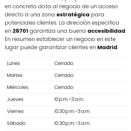
en concreto dota al negocio de un acceso
directo a una zona
estratégica
para
potenciales clientes. La dirección específica
en
28701
garantiza una buena
accesibilidad
.
En resumen establecer un negocio en este
lugar puede garantizar clientes en
Madrid
.
Lunes
Cerrado
Martes
Cerrado
Miércoles
Cerrado
Jueves
10 p.m.–3 a.m.
Viernes
10:30 p.m.–3 a.m.
Sábado
10:30 p.m.–3 a.m.