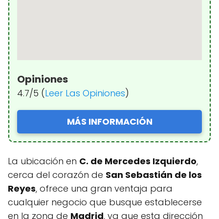
Opiniones
4.7/5 (
Leer Las Opiniones
)
MÁS INFORMACIÓN
La ubicación en
C. de Mercedes Izquierdo
,
cerca del corazón de
San Sebastián de los
Reyes
, ofrece una gran ventaja para
cualquier negocio que busque establecerse
en la zona de
Madrid
, ya que esta dirección