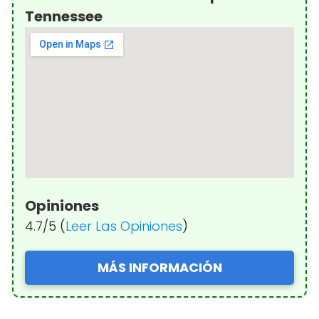
Tennessee
Opiniones
4.7/5 (
Leer Las Opiniones
)
MÁS INFORMACIÓN