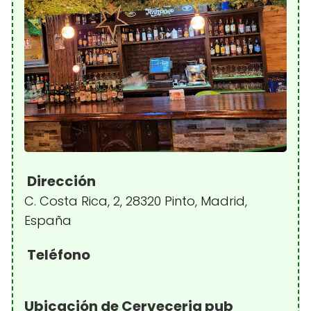
Dirección
C. Costa Rica, 2, 28320 Pinto, Madrid,
España
Teléfono
Ubicación de Cerveceria pub