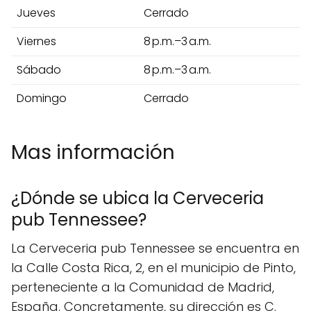
Jueves
Cerrado
Viernes
8 p.m.–3 a.m.
Sábado
8 p.m.–3 a.m.
Domingo
Cerrado
Mas información
¿Dónde se ubica la Cerveceria
pub Tennessee?
La Cerveceria pub Tennessee se encuentra en
la Calle Costa Rica, 2, en el municipio de Pinto,
perteneciente a la Comunidad de Madrid,
España. Concretamente, su dirección es C.