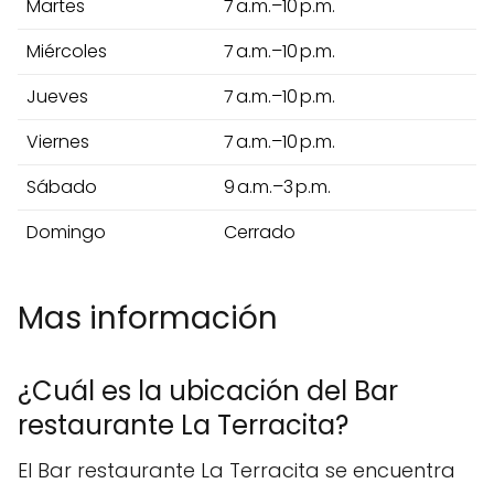
Martes
7 a.m.–10 p.m.
Miércoles
7 a.m.–10 p.m.
Jueves
7 a.m.–10 p.m.
Viernes
7 a.m.–10 p.m.
Sábado
9 a.m.–3 p.m.
Domingo
Cerrado
Mas información
¿Cuál es la ubicación del Bar
restaurante La Terracita?
El Bar restaurante La Terracita se encuentra