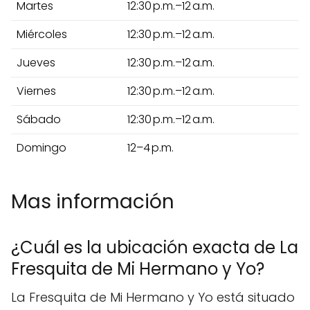
Martes
12:30 p.m.–12 a.m.
Miércoles
12:30 p.m.–12 a.m.
Jueves
12:30 p.m.–12 a.m.
Viernes
12:30 p.m.–12 a.m.
Sábado
12:30 p.m.–12 a.m.
Domingo
12–4 p.m.
Mas información
¿Cuál es la ubicación exacta de La
Fresquita de Mi Hermano y Yo?
La Fresquita de Mi Hermano y Yo está situado