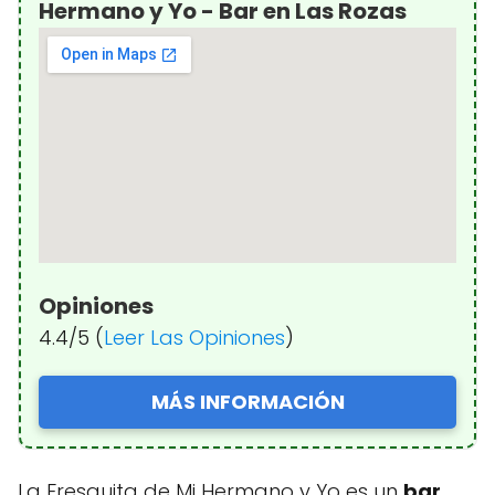
Hermano y Yo - Bar en Las Rozas
Opiniones
4.4/5 (
Leer Las Opiniones
)
MÁS INFORMACIÓN
La Fresquita de Mi Hermano y Yo es un
bar