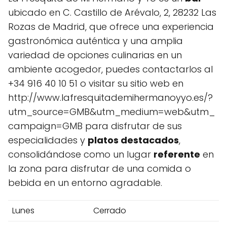
ubicado en C. Castillo de Arévalo, 2, 28232 Las
Rozas de Madrid, que ofrece una experiencia
gastronómica auténtica y una amplia
variedad de opciones culinarias en un
ambiente acogedor, puedes contactarlos al
+34 916 40 10 51 o visitar su sitio web en
http://www.lafresquitademihermanoyyo.es/?
utm_source=GMB&utm_medium=web&utm_
campaign=GMB para disfrutar de sus
especialidades y
platos destacados
,
consolidándose como un lugar
referente
en
la zona para disfrutar de una comida o
bebida en un entorno agradable.
Lunes
Cerrado