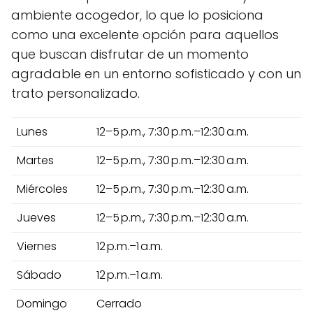
ambiente acogedor, lo que lo posiciona
como una excelente opción para aquellos
que buscan disfrutar de un momento
agradable en un entorno sofisticado y con un
trato personalizado.
Lunes
12–5 p.m., 7:30 p.m.–12:30 a.m.
Martes
12–5 p.m., 7:30 p.m.–12:30 a.m.
Miércoles
12–5 p.m., 7:30 p.m.–12:30 a.m.
Jueves
12–5 p.m., 7:30 p.m.–12:30 a.m.
Viernes
12 p.m.–1 a.m.
Sábado
12 p.m.–1 a.m.
Domingo
Cerrado