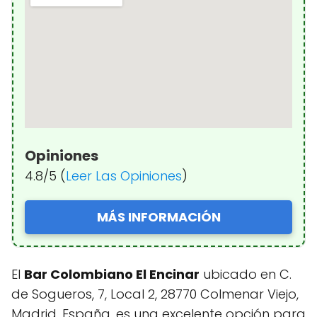
Opiniones
4.8/5 (
Leer Las Opiniones
)
MÁS INFORMACIÓN
El
Bar Colombiano El Encinar
ubicado en C.
de Sogueros, 7, Local 2, 28770 Colmenar Viejo,
Madrid, España, es una excelente opción para