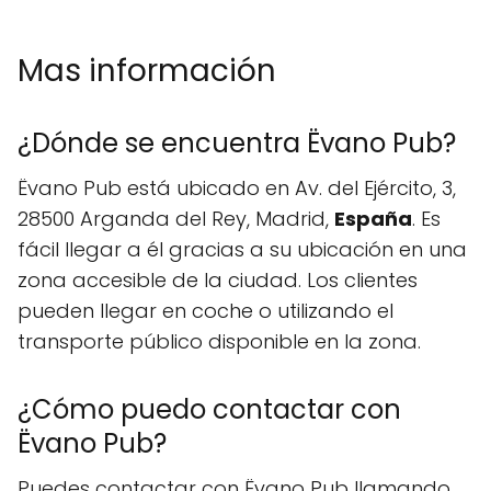
Mas información
¿Dónde se encuentra Ëvano Pub?
Ëvano Pub está ubicado en Av. del Ejército, 3,
28500 Arganda del Rey, Madrid,
España
. Es
fácil llegar a él gracias a su ubicación en una
zona accesible de la ciudad. Los clientes
pueden llegar en coche o utilizando el
transporte público disponible en la zona.
¿Cómo puedo contactar con
Ëvano Pub?
Puedes contactar con Ëvano Pub llamando