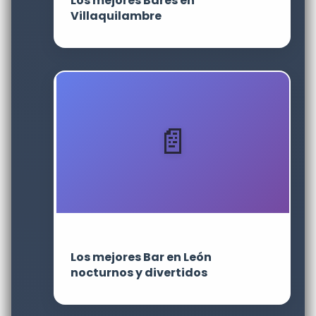
Los mejores Bares en
Villaquilambre
Los mejores Bar en León
nocturnos y divertidos