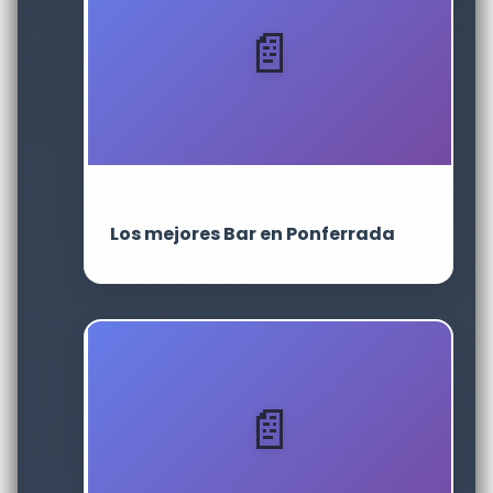
Los mejores Bar en Ponferrada