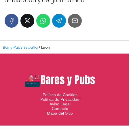
actualizada y de gran calidad.
Bar y Pubs España
León
Política de Cookies
Política de Privacidad
Aviso Legal
Contacto
Mapa del Sitio