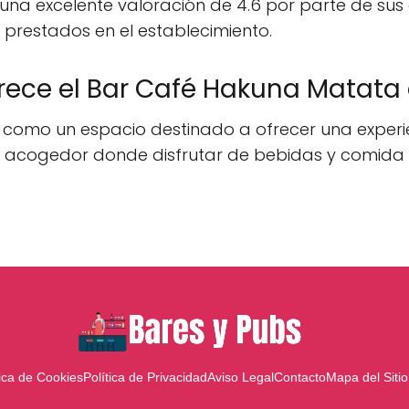
 excelente valoración de 4.6 por parte de sus clie
s prestados en el establecimiento.
rece el Bar Café Hakuna Matata a
como un espacio destinado a ofrecer una experien
e acogedor donde disfrutar de bebidas y comida
tica de Cookies
Política de Privacidad
Aviso Legal
Contacto
Mapa del Sitio