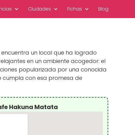
ncias
Ciudades
Fichas
Blog
e encuentra un local que ha logrado
relajantes en un ambiente acogedor: el
ciones popularizada por una conocida
 que cumpla con esa promesa de
cafe Hakuna Matata