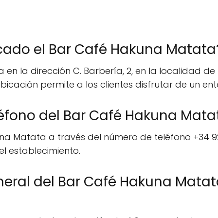
cado el Bar Café Hakuna Matata
n la dirección C. Barbería, 2, en la localidad de 
bicación permite a los clientes disfrutar de un en
léfono del Bar Café Hakuna Mata
a Matata a través del número de teléfono +34 928 
l establecimiento.
neral del Bar Café Hakuna Matat