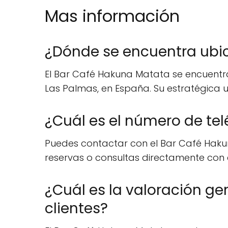
Mas información
¿Dónde se encuentra ubi
El Bar Café Hakuna Matata se encuentra e
Las Palmas, en España. Su estratégica u
¿Cuál es el número de te
Puedes contactar con el Bar Café Hakun
reservas o consultas directamente con e
¿Cuál es la valoración ge
clientes?