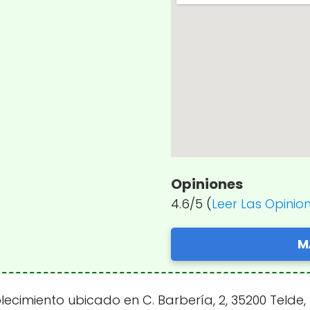
Opiniones
4.6/5 (
Leer Las Opinio
M
lecimiento ubicado en C. Barbería, 2, 35200 Telde,