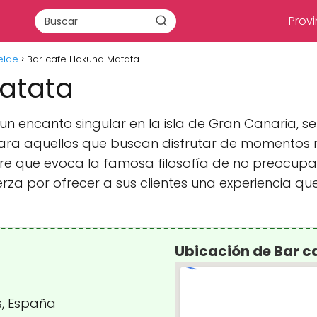
Provi
elde
Bar cafe Hakuna Matata
atata
un encanto singular en la isla de Gran Canaria, s
para aquellos que buscan disfrutar de momentos 
e que evoca la famosa filosofía de no preocupa
uerza por ofrecer a sus clientes una experiencia
Ubicación de Bar 
s, España