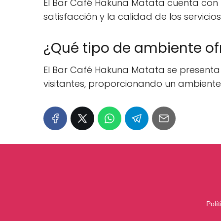
El Bar Café Hakuna Matata cuenta con una
satisfacción y la calidad de los servicio
¿Qué tipo de ambiente of
El Bar Café Hakuna Matata se presenta 
visitantes, proporcionando un ambient
Polí