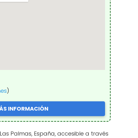
nes
)
ÁS INFORMACIÓN
 Las Palmas, España, accesible a través