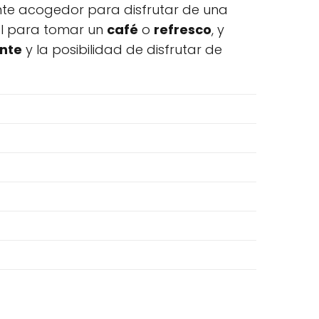
ente acogedor para disfrutar de una
eal para tomar un
café
o
refresco
, y
ente
y la posibilidad de disfrutar de