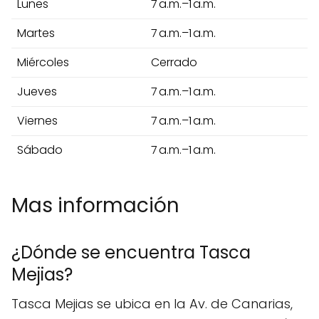
Lunes
7 a.m.–1 a.m.
Martes
7 a.m.–1 a.m.
Miércoles
Cerrado
Jueves
7 a.m.–1 a.m.
Viernes
7 a.m.–1 a.m.
Sábado
7 a.m.–1 a.m.
Mas información
¿Dónde se encuentra Tasca
Mejias?
Tasca Mejias se ubica en la Av. de Canarias,