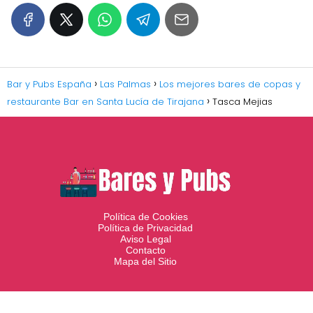
Bar y Pubs España
Las Palmas
Los mejores bares de copas y
restaurante Bar en Santa Lucía de Tirajana
Tasca Mejias
Política de Cookies
Política de Privacidad
Aviso Legal
Contacto
Mapa del Sitio