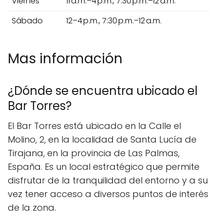
Viernes
11 a.m.–4 p.m., 7:30 p.m.–12 a.m.
Sábado
12–4 p.m., 7:30 p.m.–12 a.m.
Mas información
¿Dónde se encuentra ubicado el
Bar Torres?
El Bar Torres está ubicado en la Calle el
Molino, 2, en la localidad de Santa Lucía de
Tirajana, en la provincia de Las Palmas,
España. Es un local estratégico que permite
disfrutar de la tranquilidad del entorno y a su
vez tener acceso a diversos puntos de interés
de la zona.