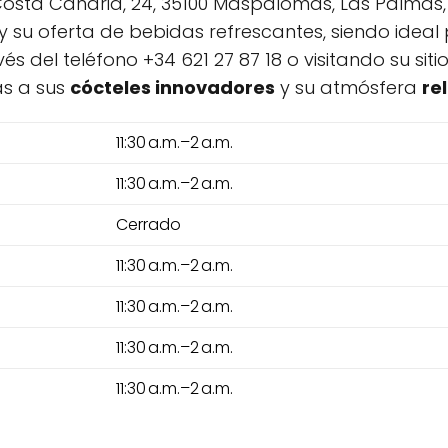
osta Canaria, 24, 35100 Maspalomas, Las Palmas,
u oferta de bebidas refrescantes, siendo ideal 
és del teléfono +34 621 27 87 18 o visitando su si
as a sus
cócteles innovadores
y su atmósfera
re
11:30 a.m.–2 a.m.
11:30 a.m.–2 a.m.
Cerrado
11:30 a.m.–2 a.m.
11:30 a.m.–2 a.m.
11:30 a.m.–2 a.m.
11:30 a.m.–2 a.m.