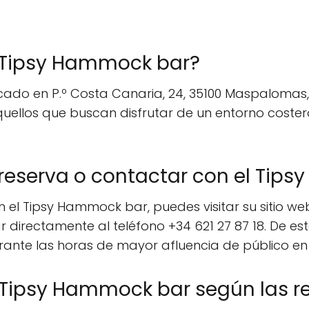
l Tipsy Hammock bar?
ado en P.º Costa Canaria, 24, 35100 Maspalomas, 
uellos que buscan disfrutar de un entorno costero
eserva o contactar con el Tip
el Tipsy Hammock bar, puedes visitar su sitio web
 directamente al teléfono +34 621 27 87 18. De e
ante las horas de mayor afluencia de público en 
 Tipsy Hammock bar según las re