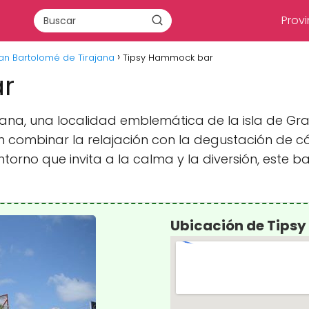
Provi
an Bartolomé de Tirajana
Tipsy Hammock bar
r
jana, una localidad emblemática de la isla de Gra
combinar la relajación con la degustación de có
torno que invita a la calma y la diversión, este
Ubicación de Tips