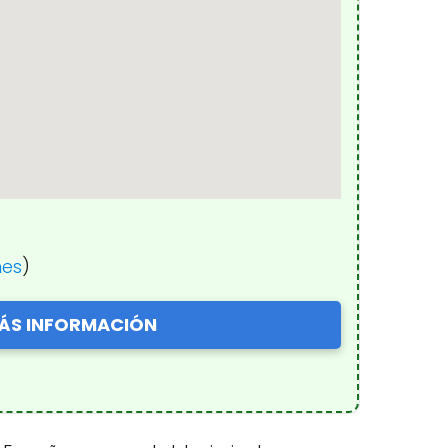
nes
)
ÁS INFORMACIÓN