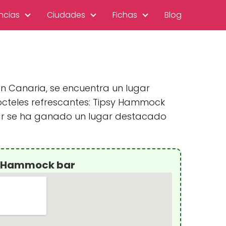
ncias
Ciudades
Fichas
Blog
n Canaria, se encuentra un lugar
cteles refrescantes: Tipsy Hammock
 bar se ha ganado un lugar destacado
y Hammock bar