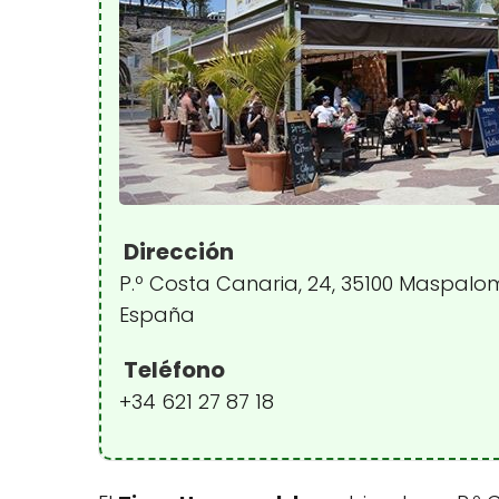
Dirección
P.º Costa Canaria, 24, 35100 Maspalo
España
Teléfono
+34 621 27 87 18