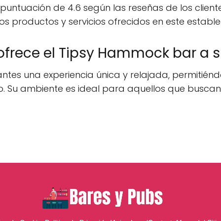
ntuación de 4.6 según las reseñas de los clientes,
os productos y servicios ofrecidos en este estable
ofrece el Tipsy Hammock bar a s
ntes una experiencia única y relajada, permitiéndo
lo. Su ambiente es ideal para aquellos que buscan