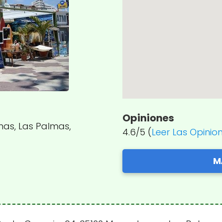
Opiniones
mas, Las Palmas,
4.6/5 (
Leer Las Opinio
M