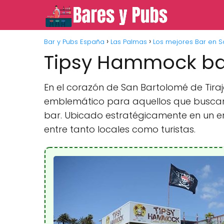
Bar y Pubs España
Las Palmas
Los mejores Bar en S
Tipsy Hammock ba
En el corazón de San Bartolomé de Tira
emblemático para aquellos que buscan 
bar. Ubicado estratégicamente en un en
entre tanto locales como turistas.