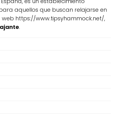
 España, es un establecimiento
para aquellos que buscan relajarse en
tio web https://www.tipsyhammock.net/,
lajante
.