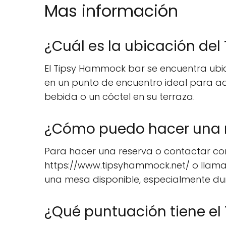
Mas información
¿Cuál es la ubicación de
El Tipsy Hammock bar se encuentra ubic
en un punto de encuentro ideal para aq
bebida o un cóctel en su terraza.
¿Cómo puedo hacer una r
Para hacer una reserva o contactar con 
https://www.tipsyhammock.net/ o llamar
una mesa disponible, especialmente dur
¿Qué puntuación tiene el