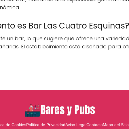
onómica.
ento es Bar Las Cuatro Esquinas
te un bar, lo que sugiere que ofrece una varied
ñarlas. El establecimiento está diseñado para ofr
tica de Cookies
Política de Privacidad
Aviso Legal
Contacto
Mapa del Sitio