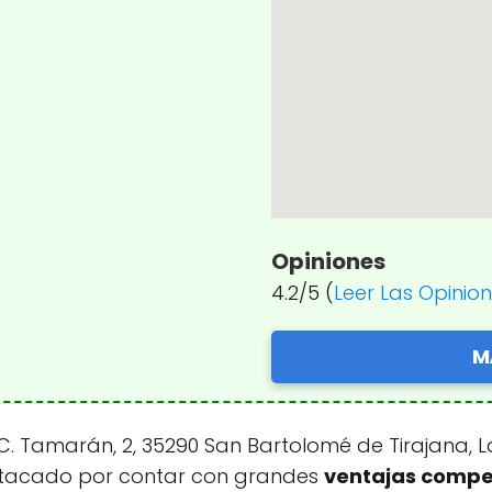
Opiniones
4.2/5 (
Leer Las Opinio
M
. Tamarán, 2, 35290 San Bartolomé de Tirajana, 
estacado por contar con grandes
ventajas compe