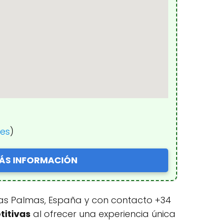
nes
)
ÁS INFORMACIÓN
Las Palmas, España y con contacto +34
titivas
al ofrecer una experiencia única