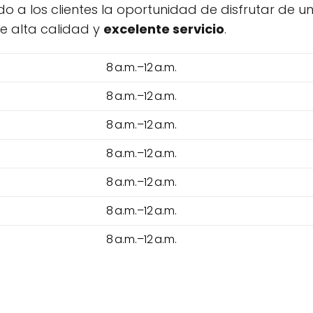
 a los clientes la oportunidad de disfrutar de u
e alta calidad y
excelente servicio
.
8 a.m.–12 a.m.
8 a.m.–12 a.m.
8 a.m.–12 a.m.
8 a.m.–12 a.m.
8 a.m.–12 a.m.
8 a.m.–12 a.m.
8 a.m.–12 a.m.