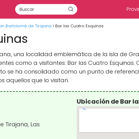
Provi
an Bartolomé de Tirajana
Bar las Cuatro Esquinas
uinas
jana, una localidad emblemática de la isla de Gra
ntes como a visitantes: Bar las Cuatro Esquinas. 
to se ha consolidado como un punto de referencia
 aquellos que lo visitan.
Ubicación de Bar l
 Tirajana, Las