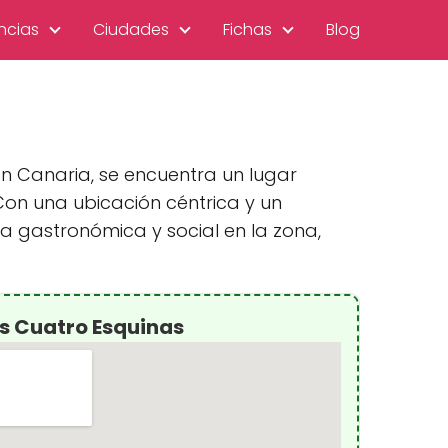
ncias
Ciudades
Fichas
Blog
n Canaria, se encuentra un lugar
Con una ubicación céntrica y un
 gastronómica y social en la zona,
as Cuatro Esquinas