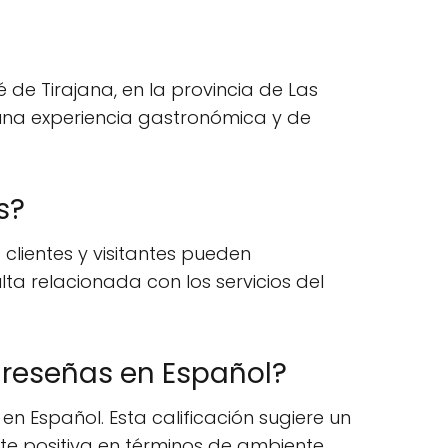
 de Tirajana, en la provincia de Las
 una experiencia gastronómica y de
s?
clientes y visitantes pueden
ta relacionada con los servicios del
 reseñas en Español?
n Español. Esta calificación sugiere un
nte positiva en términos de ambiente,