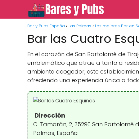
Bar y Pubs España
Las Palmas
Los mejores Bar en S
Bar las Cuatro Esq
En el corazón de San Bartolomé de Tira
emblemático que atrae a tanto a reside
ambiente acogedor, este establecimien
ofreciendo una experiencia única a todos
Dirección
C. Tamarán, 2, 35290 San Bartolomé de
Palmas, España