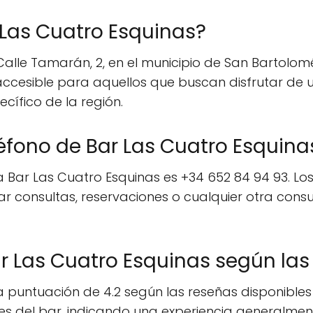
Las Cuatro Esquinas?
Calle Tamarán, 2, en el municipio de San Bartolomé
accesible para aquellos que buscan disfrutar de
ífico de la región.
éfono de Bar Las Cuatro Esquina
Bar Las Cuatro Esquinas es +34 652 84 94 93. Los 
 consultas, reservaciones o cualquier otra consul
r Las Cuatro Esquinas según las
puntuación de 4.2 según las reseñas disponibles e
entes del bar, indicando una experiencia generalme