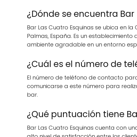
¿Dónde se encuentra Bar 
Bar Las Cuatro Esquinas se ubica en la 
Palmas, España. Es un establecimiento 
ambiente agradable en un entorno espec
¿Cuál es el número de tel
El número de teléfono de contacto para 
comunicarse a este número para realizar
bar.
¿Qué puntuación tiene Ba
Bar Las Cuatro Esquinas cuenta con una 
alto nivel de satisfacción entre los cli