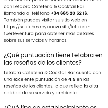
con Letabra Cafeteria & Cocktail Bar
llamando al teléfono
+34 685 20 52 16
.
También puedes visitar su sitio web en
https://scetches.my.canva.site/letabra-
fuerteventura para obtener más detalles
sobre sus servicios y horarios.
¿Qué puntuación tiene Letabra en
las reseñas de los clientes?
Letabra Cafeteria & Cocktail Bar cuenta con
una excelente puntuación de
4.5
en las
reseñas de los clientes, lo que refleja la alta
calidad de su servicio y ambiente.
¿Qué tipo de establecimiento es