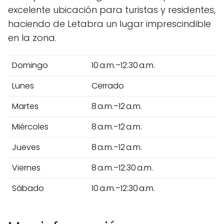
excelente ubicación para turistas y residentes,
haciendo de Letabra un lugar imprescindible
en la zona.
Domingo
10 a.m.–12:30 a.m.
Lunes
Cerrado
Martes
8 a.m.–12 a.m.
Miércoles
8 a.m.–12 a.m.
Jueves
8 a.m.–12 a.m.
Viernes
8 a.m.–12:30 a.m.
Sábado
10 a.m.–12:30 a.m.