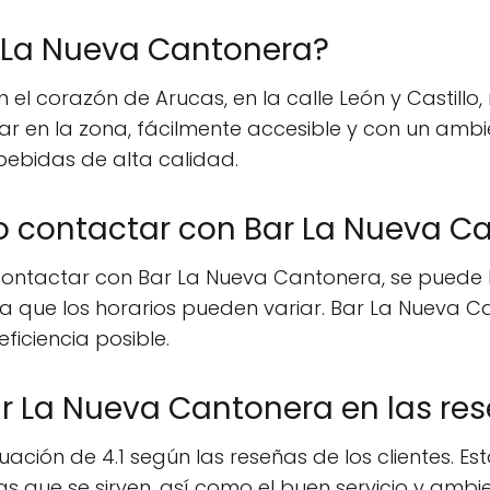
 La Nueva Cantonera?
el corazón de Arucas, en la calle León y Castillo,
ar en la zona, fácilmente accesible y con un amb
bebidas de alta calidad.
mo contactar con Bar La Nueva C
ontactar con Bar La Nueva Cantonera, se puede ll
ya que los horarios pueden variar. Bar La Nueva 
ficiencia posible.
r La Nueva Cantonera en las re
ión de 4.1 según las reseñas de los clientes. Esta
s que se sirven, así como el buen servicio y ambi