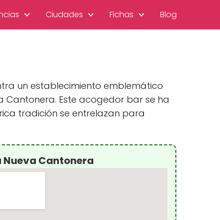
ncias
Ciudades
Fichas
Blog
entra un establecimiento emblemático
eva Cantonera. Este acogedor bar se ha
ica tradición se entrelazan para
La Nueva Cantonera