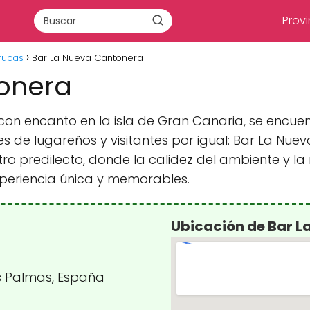
Provi
rucas
Bar La Nueva Cantonera
onera
 con encanto en la isla de Gran Canaria, se encu
s de lugareños y visitantes por igual: Bar La Nu
 predilecto, donde la calidez del ambiente y la r
experiencia única y memorables.
Ubicación de Bar 
Las Palmas, España