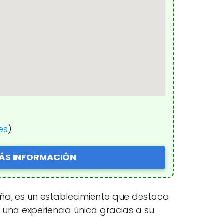
es
)
ÁS INFORMACIÓN
paña, es un establecimiento que destaca
e una experiencia única gracias a su