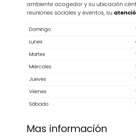
ambiente acogedor y su ubicación céntri
reuniones sociales y eventos, su
atenci
Domingo
Lunes
Martes
Miércoles
Jueves
Viernes
Sábado
Mas información