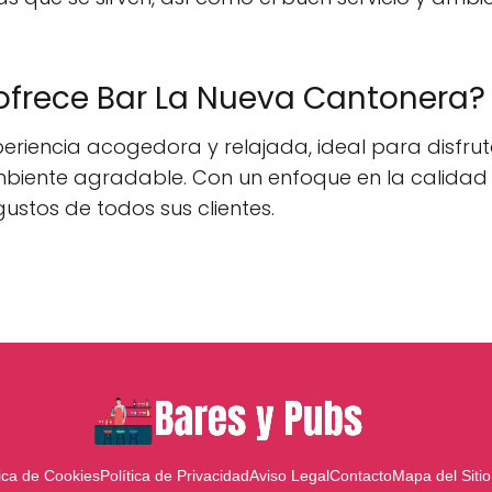
 ofrece Bar La Nueva Cantonera?
riencia acogedora y relajada, ideal para disfrut
iente agradable. Con un enfoque en la calidad d
ustos de todos sus clientes.
tica de Cookies
Política de Privacidad
Aviso Legal
Contacto
Mapa del Sitio