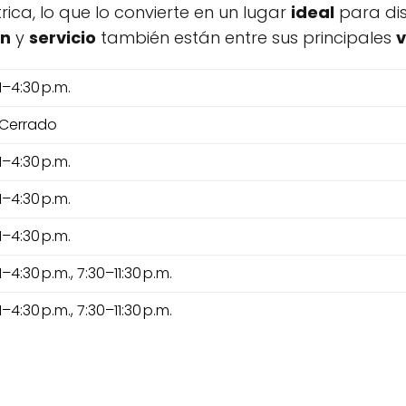
ca, lo que lo convierte en un lugar
ideal
para dis
ón
y
servicio
también están entre sus principales
v
1–4:30 p.m.
Cerrado
1–4:30 p.m.
1–4:30 p.m.
1–4:30 p.m.
1–4:30 p.m., 7:30–11:30 p.m.
1–4:30 p.m., 7:30–11:30 p.m.