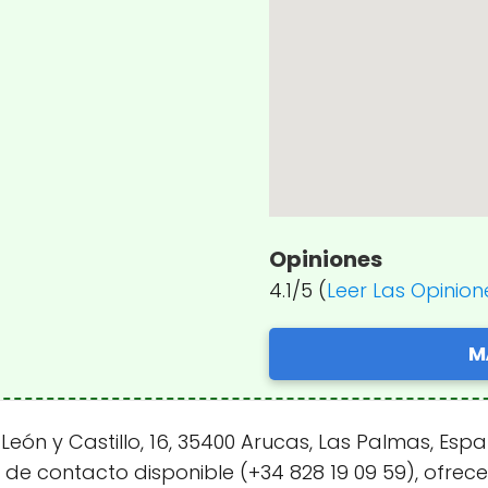
Opiniones
4.1/5 (
Leer Las Opinion
M
eón y Castillo, 16, 35400 Arucas, Las Palmas, Es
o de contacto disponible (+34 828 19 09 59), ofrec