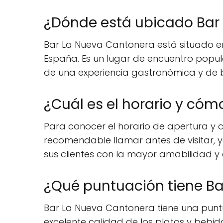
¿Dónde está ubicado Bar
Bar La Nueva Cantonera está situado en 
España. Es un lugar de encuentro popul
de una experiencia gastronómica y de 
¿Cuál es el horario y có
Para conocer el horario de apertura y c
recomendable llamar antes de visitar, 
sus clientes con la mayor amabilidad y e
¿Qué puntuación tiene Ba
Bar La Nueva Cantonera tiene una puntuac
excelente calidad de los platos y bebida