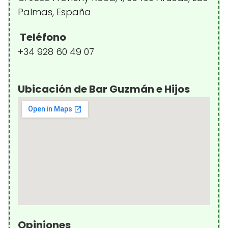
Palmas, España
Teléfono
+34 928 60 49 07
Ubicación de Bar Guzmán e Hijos
Opiniones