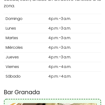
zona.
Domingo
4 p.m.–3 a.m.
Lunes
4 p.m.–3 a.m.
Martes
4 p.m.–3 a.m.
Miércoles
4 p.m.–3 a.m.
Jueves
4 p.m.–3 a.m.
Viernes
4 p.m.–4 a.m.
Sábado
4 p.m.–4 a.m.
Bar Granada