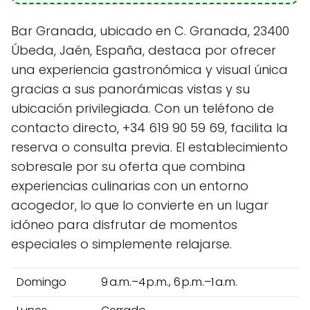
Bar Granada, ubicado en C. Granada, 23400
Úbeda, Jaén, España, destaca por ofrecer
una experiencia gastronómica y visual única
gracias a sus panorámicas vistas y su
ubicación privilegiada. Con un teléfono de
contacto directo, +34 619 90 59 69, facilita la
reserva o consulta previa. El establecimiento
sobresale por su oferta que combina
experiencias culinarias con un entorno
acogedor, lo que lo convierte en un lugar
idóneo para disfrutar de momentos
especiales o simplemente relajarse.
Domingo
9 a.m.–4 p.m., 6 p.m.–1 a.m.