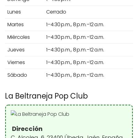
Lunes
Cerrado
Martes
1–4:30 p.m., 8 p.m.–12 a.m.
Miércoles
1–4:30 p.m., 8 p.m.–12 a.m.
Jueves
1–4:30 p.m., 8 p.m.–12 a.m.
Viernes
1–4:30 p.m., 8 p.m.–12 a.m.
Sábado
1–4:30 p.m., 8 p.m.–12 a.m.
La Beltraneja Pop Club
Dirección
C. Alcolea, 6, 23400 Úbeda, Jaén, España