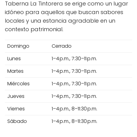
Taberna La Tintorera se erige como un lugar
idóneo para aquellos que buscan sabores
locales y una estancia agradable en un
contexto patrimonial.
Domingo
Cerrado
Lunes
1–4 p.m., 7:30–11 p.m.
Martes
1–4 p.m., 7:30–11 p.m.
Miércoles
1–4 p.m., 7:30–11 p.m.
Jueves
1–4 p.m., 7:30–11 p.m.
Viernes
1–4 p.m., 8–11:30 p.m.
Sábado
1–4 p.m., 8–11:30 p.m.