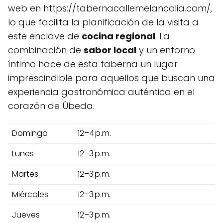
web en https://tabernacallemelancolia.com/,
lo que facilita la planificación de la visita a
este enclave de
cocina regional
. La
combinación de
sabor local
y un entorno
íntimo hace de esta taberna un lugar
imprescindible para aquellos que buscan una
experiencia gastronómica auténtica en el
corazón de Úbeda.
Domingo
12–4 p.m.
Lunes
12–3 p.m.
Martes
12–3 p.m.
Miércoles
12–3 p.m.
Jueves
12–3 p.m.