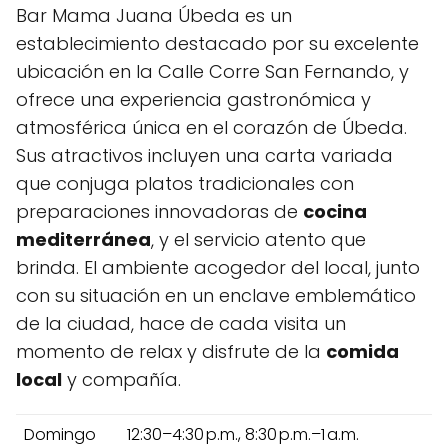
Bar Mama Juana Úbeda es un
establecimiento destacado por su excelente
ubicación en la Calle Corre San Fernando, y
ofrece una experiencia gastronómica y
atmosférica única en el corazón de Úbeda.
Sus atractivos incluyen una carta variada
que conjuga platos tradicionales con
preparaciones innovadoras de
cocina
mediterránea
, y el servicio atento que
brinda. El ambiente acogedor del local, junto
con su situación en un enclave emblemático
de la ciudad, hace de cada visita un
momento de relax y disfrute de la
comida
local
y compañía.
Domingo
12:30–4:30 p.m., 8:30 p.m.–1 a.m.