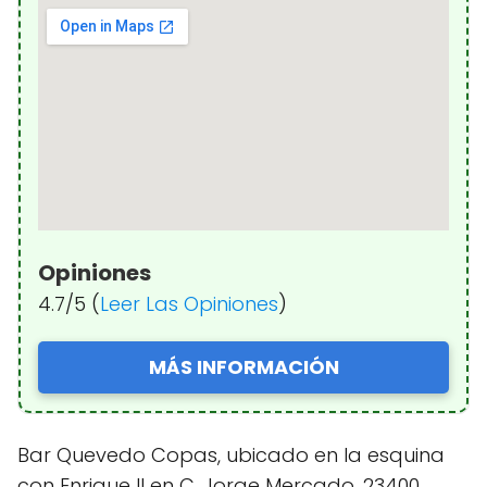
Opiniones
4.7/5 (
Leer Las Opiniones
)
MÁS INFORMACIÓN
Bar Quevedo Copas, ubicado en la esquina
con Enrique II en C. Jorge Mercado, 23400