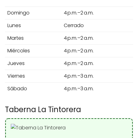
Domingo
4 p.m.–2 a.m.
Lunes
Cerrado
Martes
4 p.m.–2 a.m.
Miércoles
4 p.m.–2 a.m.
Jueves
4 p.m.–2 a.m.
Viernes
4 p.m.–3 a.m.
Sábado
4 p.m.–3 a.m.
Taberna La Tintorera