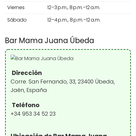
Viernes
12–3 p.m., 8 p.m.–12 a.m.
Sábado
12–4 p.m., 8 p.m.–12 a.m.
Bar Mama Juana Úbeda
Dirección
Corre. San Fernando, 33, 23400 Úbeda,
Jaén, España
Teléfono
+34 953 34 52 23
Ubicación de Bar Mama Juana