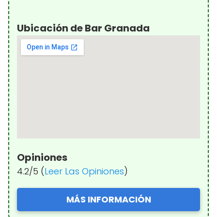
Ubicación de Bar Granada
Opiniones
4.2/5 (
Leer Las Opiniones
)
MÁS INFORMACIÓN