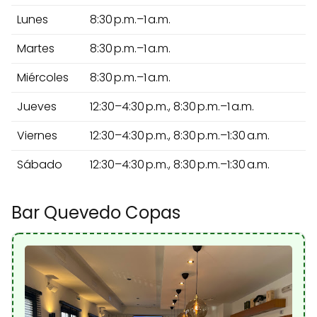
Lunes
8:30 p.m.–1 a.m.
Martes
8:30 p.m.–1 a.m.
Miércoles
8:30 p.m.–1 a.m.
Jueves
12:30–4:30 p.m., 8:30 p.m.–1 a.m.
Viernes
12:30–4:30 p.m., 8:30 p.m.–1:30 a.m.
Sábado
12:30–4:30 p.m., 8:30 p.m.–1:30 a.m.
Bar Quevedo Copas