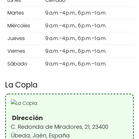
Lunes
Cerrado
Martes
9 a.m.–4 p.m., 6 p.m.–1 a.m.
Miércoles
9 a.m.–4 p.m., 6 p.m.–1 a.m.
Jueves
9 a.m.–4 p.m., 6 p.m.–1 a.m.
Viernes
9 a.m.–4 p.m., 6 p.m.–1 a.m.
Sábado
9 a.m.–4 p.m., 6 p.m.–1 a.m.
La Copla
Dirección
C. Redonda de Miradores, 21, 23400
Úbeda, Jaén, España