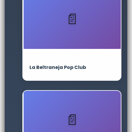
La Beltraneja Pop Club