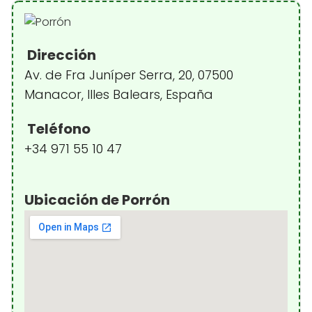
Dirección
Av. de Fra Juníper Serra, 20, 07500
Manacor, Illes Balears, España
Teléfono
+34 971 55 10 47
Ubicación de Porrón