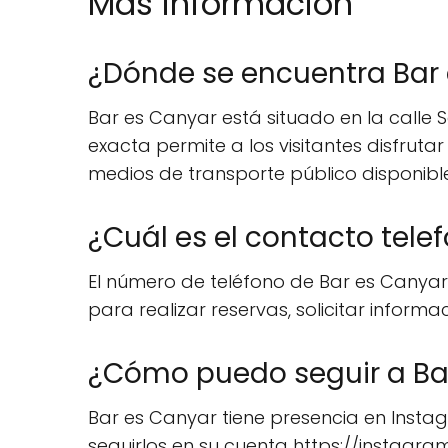
Mas información
¿Dónde se encuentra Bar
Bar es Canyar está situado en la calle S
exacta permite a los visitantes disfruta
medios de transporte público disponible
¿Cuál es el contacto tele
El número de teléfono de Bar es Canyar
para realizar reservas, solicitar inform
¿Cómo puedo seguir a Bar
Bar es Canyar tiene presencia en Insta
seguirlos en su cuenta https://instag