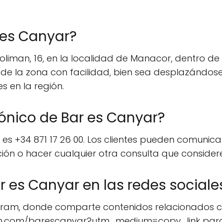
 es Canyar?
oliman, 16, en la localidad de Manacor, dentro de 
r de la zona con facilidad, bien sea desplazándose 
s en la región.
fónico de Bar es Canyar?
 es +34 871 17 26 00. Los clientes pueden comunic
ación o hacer cualquier otra consulta que consider
 es Canyar en las redes sociale
gram, donde comparte contenidos relacionados con
ram.com/barescanyar?utm_medium=copy_link para e