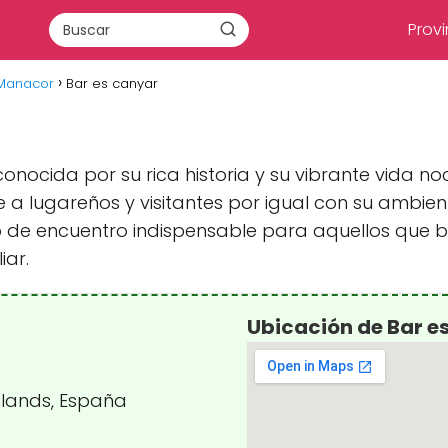
Provi
 Manacor
Bar es canyar
nocida por su rica historia y su vibrante vida noc
a lugareños y visitantes por igual con su ambient
 de encuentro indispensable para aquellos que bu
iar.
Ubicación de Bar e
Islands, España