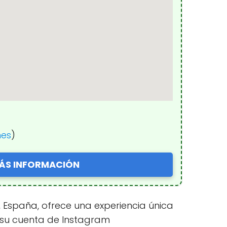
nes
)
ÁS INFORMACIÓN
, España, ofrece una experiencia única
n su cuenta de Instagram