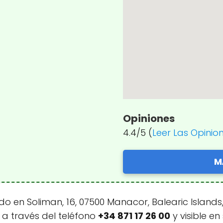
Opiniones
4.4/5 (
Leer Las Opinio
M
o en Soliman, 16, 07500 Manacor, Balearic Islands
 a través del teléfono
+34 871 17 26 00
y visible e