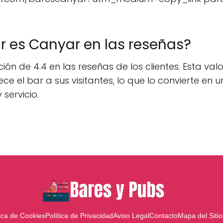
r es Canyar en las reseñas?
 de 4.4 en las reseñas de los clientes. Esta valo
ece el bar a sus visitantes, lo que lo convierte en
servicio.
tica de Cookies
Política de Privacidad
Aviso Legal
Contacto
Mapa del Sitio