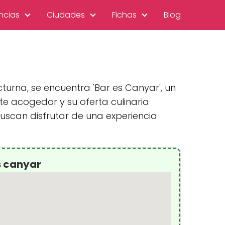
ncias
Ciudades
Fichas
Blog
turna, se encuentra 'Bar es Canyar', un
e acogedor y su oferta culinaria
scan disfrutar de una experiencia
s canyar