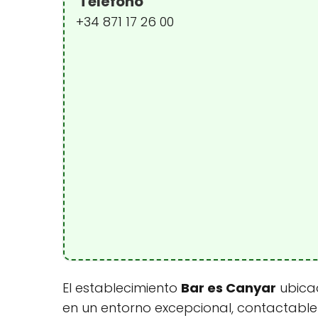
Teléfono
+34 871 17 26 00
El establecimiento
Bar es Canyar
ubicad
en un entorno excepcional, contactable