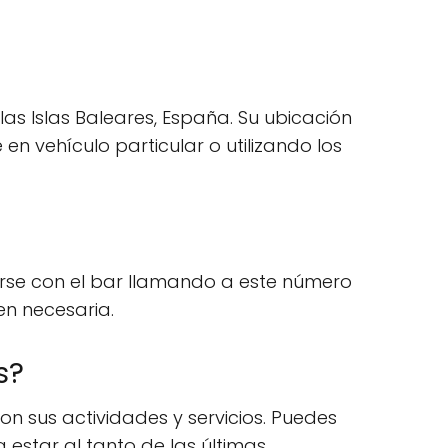
las Islas Baleares, España. Su ubicación
en vehículo particular o utilizando los
arse con el bar llamando a este número
en necesaria.
s?
 sus actividades y servicios. Puedes
star al tanto de las últimas