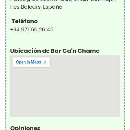
Illes Balears, España
Teléfono
+34 971 66 26 45
Ubicación de Bar Ca'n Chame
Opiniones