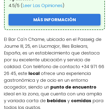
4.5/5 (
Leer Las Opiniones
)
MÁS INFORMACIÓN
El Bar Ca'n Chame, ubicado en el Passeig de
Jaume III, 25, en Llucmajor, Illes Balears,
España, es un establecimiento que destaca
por su excelente ubicación y servicio de
calidad. Con teléfono de contacto +34 971 66
26 45, este
local
ofrece una experiencia
gastronómica y de ocio en un entorno
acogedor, siendo un
punto de encuentro
ideal en la zona, que cuenta con una amplia
y variada carta de
bebidas
y
comidas
para
todos los gustos.