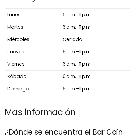
Lunes
6 a.m.–11 p.m.
Martes
6 a.m.–11 p.m.
Miércoles
Cerrado
Jueves
6 a.m.–11 p.m.
Viernes
6 a.m.–11 p.m.
Sábado
6 a.m.–11 p.m.
Domingo
6 a.m.–11 p.m.
Mas información
¿Dónde se encuentra el Bar Ca'n