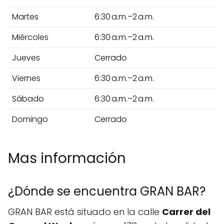
Martes
6:30 a.m.–2 a.m.
Miércoles
6:30 a.m.–2 a.m.
Jueves
Cerrado
Viernes
6:30 a.m.–2 a.m.
Sábado
6:30 a.m.–2 a.m.
Domingo
Cerrado
Mas información
¿Dónde se encuentra GRAN BAR?
GRAN BAR está situado en la calle
Carrer del